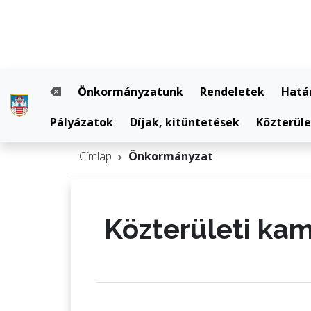
Önkormányzatunk
Rendeletek
Hatá
Pályázatok
Díjak, kitüntetések
Közterül
Címlap
Önkormányzat
Közterületi ka