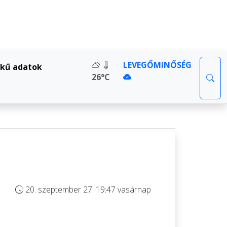
LEVEGŐMINŐSÉG
kű adatok
26°C
20. szeptember 27. 19:47 vasárnap