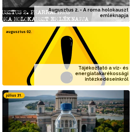
Augusztus 2. - A roma holokauszt
emléknapja
augusztus 02.
Tájékoztató a víz- és
energiatakarékossági
intézkedéseinkről
július 31.