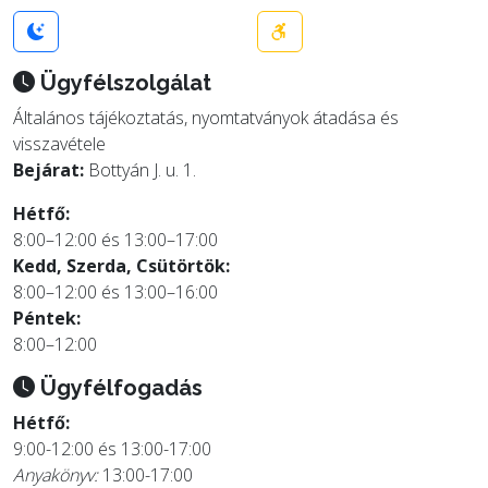
Ügyfélszolgálat
Általános tájékoztatás, nyomtatványok átadása és
visszavétele
Bejárat:
Bottyán J. u. 1.
Hétfő:
8:00–12:00 és 13:00–17:00
Kedd, Szerda, Csütörtök:
8:00–12:00 és 13:00–16:00
Péntek:
8:00–12:00
Ügyfélfogadás
Hétfő:
9:00-12:00 és 13:00-17:00
Anyakönyv:
13:00-17:00