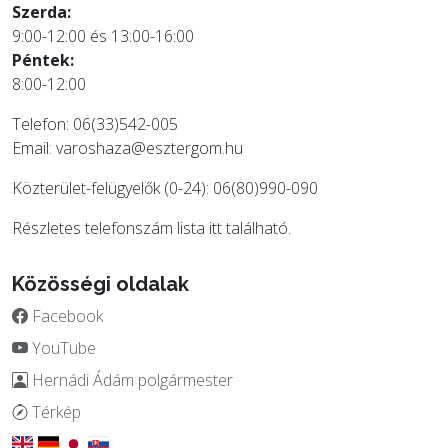
Szerda:
9:00-12:00 és 13:00-16:00
Péntek:
8:00-12:00
Telefon: 06(33)542-005
Email:
varoshaza@esztergom.hu
Közterület-felügyelők (0-24): 06(80)990-090
Részletes telefonszám lista
itt
található.
Közösségi oldalak
Facebook
YouTube
Hernádi Ádám polgármester
Térkép