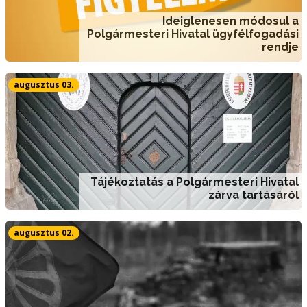
Ideiglenesen módosul a
Polgármesteri Hivatal ügyfélfogadási
rendje
augusztus 03.
Tájékoztatás a Polgármesteri Hivatal
zárva tartásáról
augusztus 02.