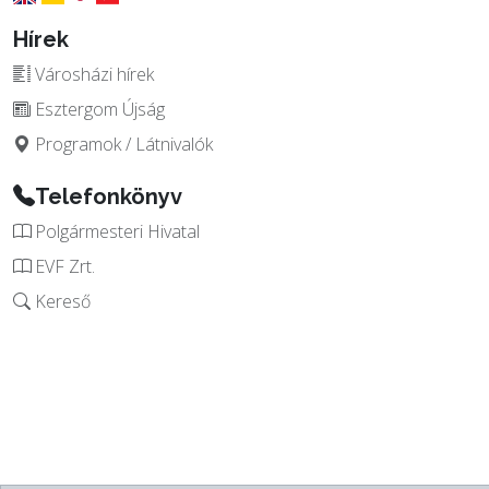
Hírek
Városházi hírek
Esztergom Újság
Programok / Látnivalók
Telefonkönyv
Polgármesteri Hivatal
EVF Zrt.
Kereső