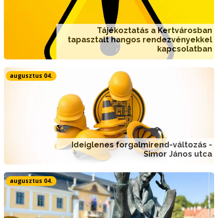
Tájékoztatás a Kertvárosban
tapasztalt hangos rendezvényekkel
kapcsolatban
augusztus 04.
Ideiglenes forgalmirend-változás -
Simor János utca
augusztus 04.