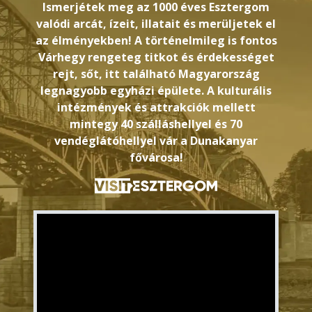
Ismerjétek meg az 1000 éves Esztergom
valódi arcát, ízeit, illatait és merüljetek el
az élményekben! A történelmileg is fontos
Várhegy rengeteg titkot és érdekességet
rejt, sőt, itt található Magyarország
legnagyobb egyházi épülete. A kulturális
intézmények és attrakciók mellett
mintegy 40 szálláshellyel és 70
vendéglátóhellyel vár a Dunakanyar
fővárosa!