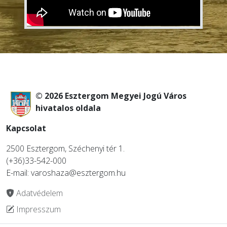
© 2026 Esztergom Megyei Jogú Város
hivatalos oldala
Kapcsolat
2500 Esztergom, Széchenyi tér 1.
(+36)33-542-000
E-mail: varoshaza@esztergom.hu
Adatvédelem
Impresszum