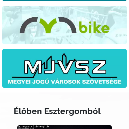
Élőben Esztergomból