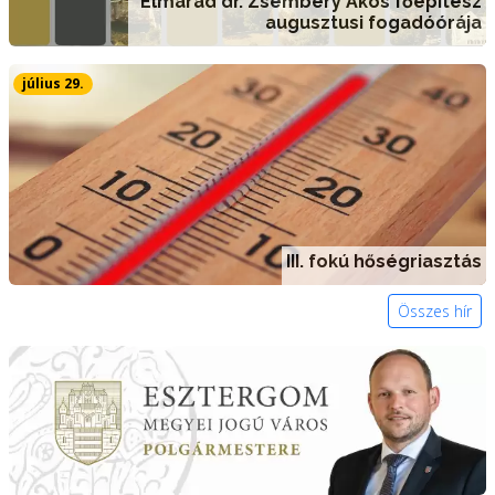
Elmarad dr. Zsembery Ákos főépítész
augusztusi fogadóórája
július 29.
III. fokú hőségriasztás
Összes hír