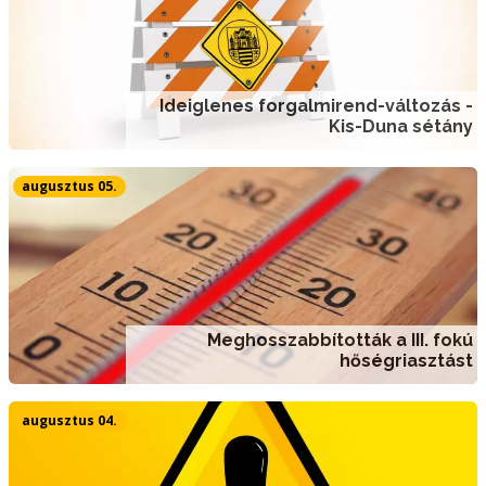
Ideiglenes forgalmirend-változás -
Kis-Duna sétány
augusztus 05.
Meghosszabbították a III. fokú
hőségriasztást
augusztus 04.