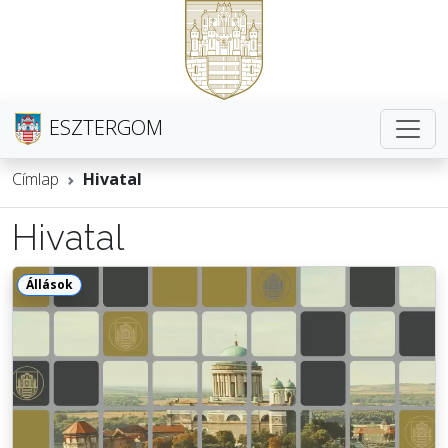
ESZTERGOM
Címlap
Hivatal
Hivatal
Állások