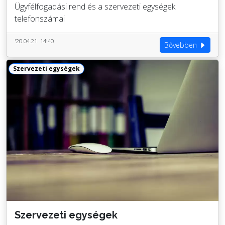
Ügyfélfogadási rend és a szervezeti egységek
telefonszámai
'20.04.21. 14:40
Bővebben
Szervezeti egységek
Szervezeti egységek