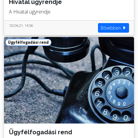
Hivatal ügyrendje
A Hivatal ügyrendje
'20.04.21. 14:56
Bővebben
Ügyfélfogadási rend
Ügyfélfogadási rend