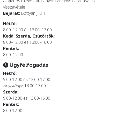
Általános tájékoztatás, nyomtatványok átadása és
visszavétele
Bejárat:
Bottyán J. u. 1.
Hétfő:
8:00–12:00 és 13:00–17:00
Kedd, Szerda, Csütörtök:
8:00–12:00 és 13:00–16:00
Péntek:
8:00–12:00
Ügyfélfogadás
Hétfő:
9:00-12:00 és 13:00-17:00
Anyakönyv:
13:00-17:00
Szerda:
9:00-12:00 és 13:00-16:00
Péntek:
8:00-12:00