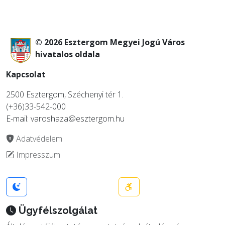
© 2026 Esztergom Megyei Jogú Város
hivatalos oldala
Kapcsolat
2500 Esztergom, Széchenyi tér 1.
(+36)33-542-000
E-mail: varoshaza@esztergom.hu
Adatvédelem
Impresszum
Ügyfélszolgálat