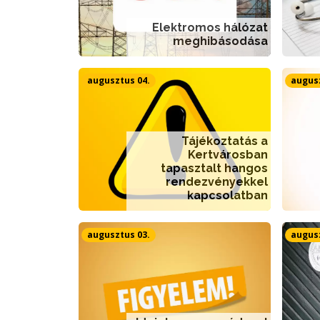
Elektromos hálózat
meghibásodása
augusztus 04.
augusz
Tájékoztatás a
Kertvárosban
tapasztalt hangos
rendezvényekkel
kapcsolatban
augusztus 03.
augusz