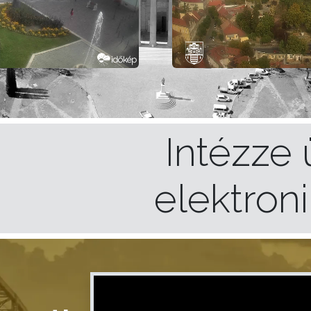
Intézze 
elektron