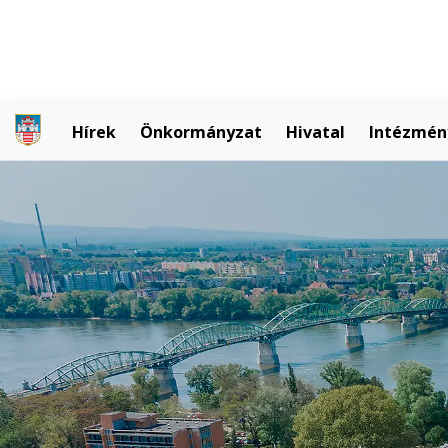
Hírek
Önkormányzat
Hivatal
Intézmén
M