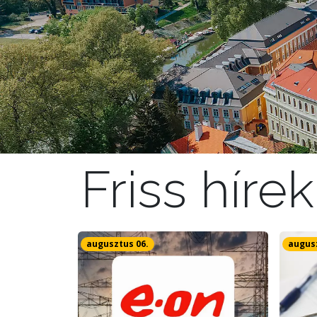
Friss hírek
augusztus 06.
augusz