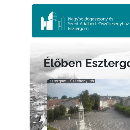
Élőben Eszter