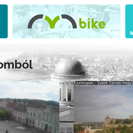
gomból