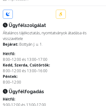
Ügyfélszolgálat
Általános tájékoztatás, nyomtatványok átadása és
visszavétele
Bejárat:
Bottyán J. u. 1.
Hétfő:
8:00–12:00 és 13:00–17:00
Kedd, Szerda, Csütörtök:
8:00–12:00 és 13:00–16:00
Péntek:
8:00–12:00
Ügyfélfogadás
Hétfő:
9:00-12:00 és 13:00-17:00