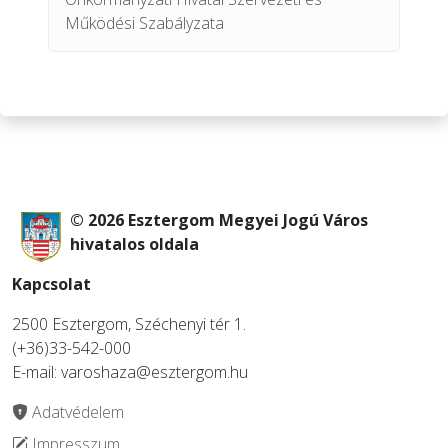
Működési Szabályzata
© 2026 Esztergom Megyei Jogú Város
hivatalos oldala
Kapcsolat
2500 Esztergom, Széchenyi tér 1.
(+36)33-542-000
E-mail: varoshaza@esztergom.hu
Adatvédelem
Impresszum