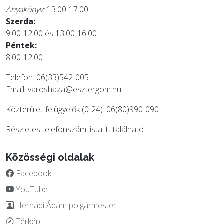
Anyakönyv:
13:00-17:00
Szerda:
9:00-12:00 és 13:00-16:00
Péntek:
8:00-12:00
Telefon: 06(33)542-005
Email:
varoshaza@esztergom.hu
Közterület-felügyelők (0-24): 06(80)990-090
Részletes telefonszám lista
itt
található.
Közösségi oldalak
Facebook
YouTube
Hernádi Ádám polgármester
Térkép