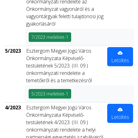
önkormányzati rendelete az
Önkormányzat vagyonáról és a
vagyontárgyak feletti tulajdonosi jog
gyakorlásáról
7/2023 melléklet-1
5/2023
Esztergom Megyei Jogú Város
Önkormányzata Képviselő-
Letöltés
testületének 5/2023. (III. 09.)
önkormányzati rendelete a
temetőkről és a temetkezésről
5/2023 melléklet-1
4/2023
Esztergom Megyei Jogú Város
Önkormányzata Képviselő-
Letöltés
testületének 4/2023. (III. 09.)
önkormányzati rendelete a helyi
partnerségi egyeztetés szabályairól