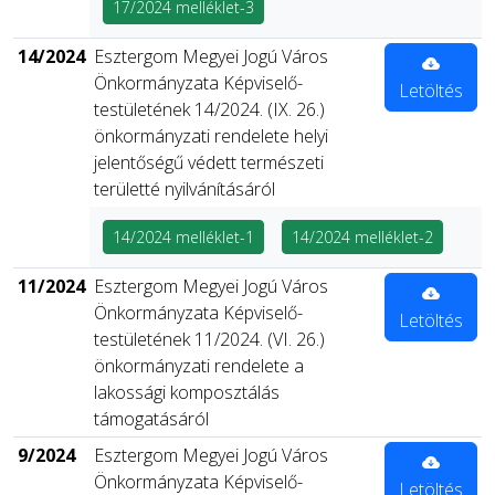
17/2024 melléklet-3
14/2024
Esztergom Megyei Jogú Város
Önkormányzata Képviselő-
Letöltés
testületének 14/2024. (IX. 26.)
önkormányzati rendelete helyi
jelentőségű védett természeti
területté nyilvánításáról
14/2024 melléklet-1
14/2024 melléklet-2
11/2024
Esztergom Megyei Jogú Város
Önkormányzata Képviselő-
Letöltés
testületének 11/2024. (VI. 26.)
önkormányzati rendelete a
lakossági komposztálás
támogatásáról
9/2024
Esztergom Megyei Jogú Város
Önkormányzata Képviselő-
Letöltés