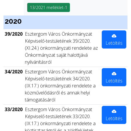
13/2021 melléklet-1
2020
39/2020
Esztergom Város Önkormányzat
Képviselő-testületének 39/2020.
Letöltés
(XI.24.) önkormányzati rendelete az
Önkormányzat saját halottjává
nyilvánításról
34/2020
Esztergom Város Önkormányzat
Képviselő-testületének 34/2020.
Letöltés
(IX.17.) önkormányzati rendelete a
közművelődásről és annak helyi
támogatásáról
33/2020
Esztergom Város Önkormányzat
Képviselő-testületének 33/2020.
Letöltés
(IX.17.) önkormányzati rendelete a
köztisztaságról és a zöldfelületek