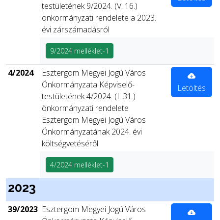
testületének 9/2024. (V. 16.)
önkormányzati rendelete a 2023.
évi zárszámadásról
9/2024 melléklet-1
4/2024
Esztergom Megyei Jogú Város
Önkormányzata Képviselő-
Letöltés
testületének 4/2024. (I. 31.)
önkormányzati rendelete
Esztergom Megyei Jogú Város
Önkormányzatának 2024. évi
költségvetéséről
4/2024 melléklet-1
2023
39/2023
Esztergom Megyei Jogú Város