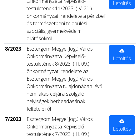
Önkormányzata Képviselő-
Letöltés
testületének 11/2023. (IV. 21.)
önkormányzati rendelete a pénzbeli
és természetbeni települési
szociális, gyermekvédelmi
ellátásokról.
8/2023
Esztergom Megyei Jogú Város
Önkormányzata Képviselő-
Letöltés
testületének 8/2023. (III. 09.)
önkormányzati rendelete az
Esztergom Megyei Jogú Város
Önkormányzata tulajdonában lévő
nem lakás céljára szolgáló
helyiségek bérbeadásának
feltételeiről
7/2023
Esztergom Megyei Jogú Város
Önkormányzata Képviselő-
Letöltés
testületének 7/2023. (III. 09.)