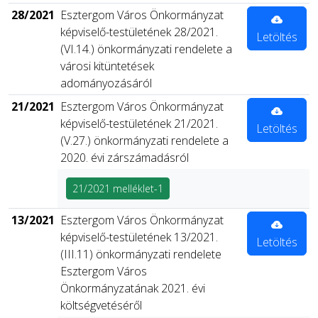
28/2021
Esztergom Város Önkormányzat
képviselő-testületének 28/2021.
Letöltés
(VI.14.) önkormányzati rendelete a
városi kitüntetések
adományozásáról
21/2021
Esztergom Város Önkormányzat
képviselő-testületének 21/2021.
Letöltés
(V.27.) önkormányzati rendelete a
2020. évi zárszámadásról
21/2021 melléklet-1
13/2021
Esztergom Város Önkormányzat
képviselő-testületének 13/2021.
Letöltés
(III.11) önkormányzati rendelete
Esztergom Város
Önkormányzatának 2021. évi
költségvetéséről