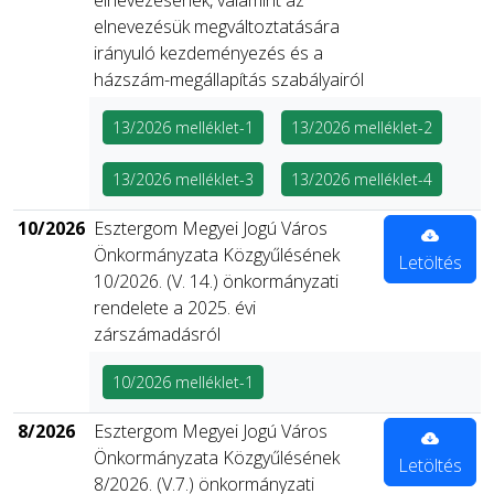
elnevezésének, valamint az
elnevezésük megváltoztatására
irányuló kezdeményezés és a
házszám-megállapítás szabályairól
13/2026 melléklet-1
13/2026 melléklet-2
13/2026 melléklet-3
13/2026 melléklet-4
10/2026
Esztergom Megyei Jogú Város
Önkormányzata Közgyűlésének
Letöltés
10/2026. (V. 14.) önkormányzati
rendelete a 2025. évi
zárszámadásról
10/2026 melléklet-1
8/2026
Esztergom Megyei Jogú Város
Önkormányzata Közgyűlésének
Letöltés
8/2026. (V.7.) önkormányzati