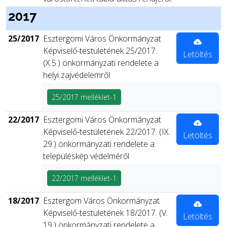
2017
25/2017
Esztergomi Város Önkormányzat
Képviselő-testületének 25/2017.
Letöltés
(X.5.) önkormányzati rendelete a
helyi zajvédelemről
25/2017 melléklet-1
22/2017
Esztergomi Város Önkormányzat
Képviselő-testületének 22/2017. (IX.
Letöltés
29.) önkormányzati rendelete a
településkép védelméről
22/2017 melléklet-1
18/2017
Esztergom Város Önkormányzat
Képviselő-testületének 18/2017. (V.
Letöltés
19.) önkormányzati rendelete a