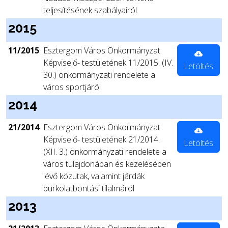
teljesítésének szabályairól.
2015
11/2015
Esztergom Város Önkormányzat
Képviselő- testületének 11/2015. (IV.
Letöltés
30.) önkormányzati rendelete a
város sportjáról
2014
21/2014
Esztergom Város Önkormányzat
Képviselő- testületének 21/2014.
Letöltés
(XII. 3.) önkormányzati rendelete a
város tulajdonában és kezelésében
lévő közutak, valamint járdák
burkolatbontási tilalmáról
2013