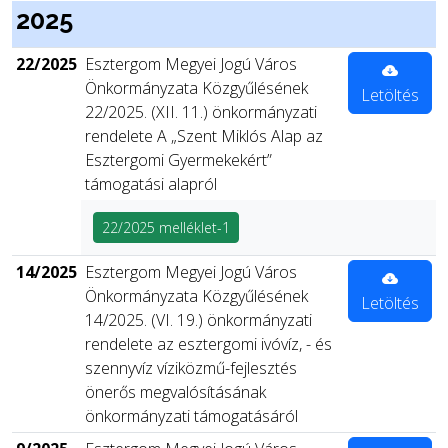
2025
22/2025
Esztergom Megyei Jogú Város
Önkormányzata Közgyűlésének
Letöltés
22/2025. (XII. 11.) önkormányzati
rendelete A „Szent Miklós Alap az
Esztergomi Gyermekekért”
támogatási alapról
22/2025 melléklet-1
14/2025
Esztergom Megyei Jogú Város
Önkormányzata Közgyűlésének
Letöltés
14/2025. (VI. 19.) önkormányzati
rendelete az esztergomi ivóvíz, - és
szennyvíz víziközmű-fejlesztés
önerős megvalósításának
önkormányzati támogatásáról