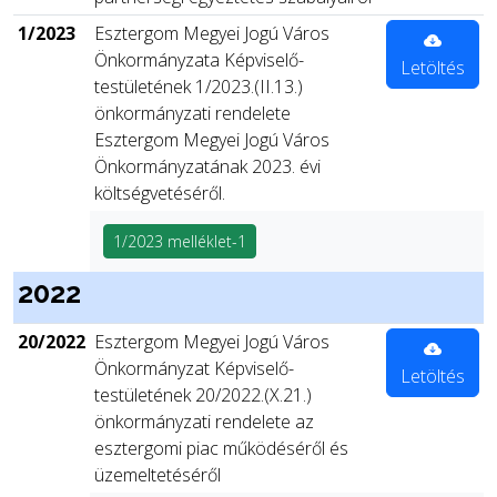
1/2023
Esztergom Megyei Jogú Város
Önkormányzata Képviselő-
Letöltés
testületének 1/2023.(II.13.)
önkormányzati rendelete
Esztergom Megyei Jogú Város
Önkormányzatának 2023. évi
költségvetéséről.
1/2023 melléklet-1
2022
20/2022
Esztergom Megyei Jogú Város
Önkormányzat Képviselő-
Letöltés
testületének 20/2022.(X.21.)
önkormányzati rendelete az
esztergomi piac működéséről és
üzemeltetéséről