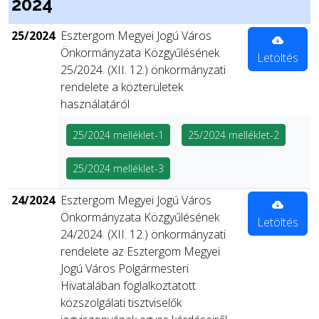
2024
25/2024
Esztergom Megyei Jogú Város
Önkormányzata Közgyűlésének
Letöltés
25/2024. (XII. 12.) önkormányzati
rendelete a közterületek
használatáról
25/2024 melléklet-1
25/2024 melléklet-2
25/2024 melléklet-3
24/2024
Esztergom Megyei Jogú Város
Önkormányzata Közgyűlésének
Letöltés
24/2024. (XII. 12.) önkormányzati
rendelete az Esztergom Megyei
Jogú Város Polgármesteri
Hivatalában foglalkoztatott
közszolgálati tisztviselők