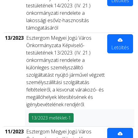
Letöltés
testületének 14/2023. (IV. 21.)
önkormányzati rendelete a
lakossági esővíz-hasznosítás
támogatásáról
13/2023
Esztergom Megyei Jogú Város
Önkormányzata Képviselő-
Letöltés
testületének 13/2023. (IV. 21.)
önkormányzati rendelete a
különleges személyszállító
szolgáltatást nyújtó járművel végzett
személyszállítási szolgáltatás
feltételeiről, a kisvonat várakozó- és
megállóhelyek létesítésének és
igénybevételének rendjéről.
13/2023 melléklet-1
11/2023
Esztergom Megyei Jogú Város