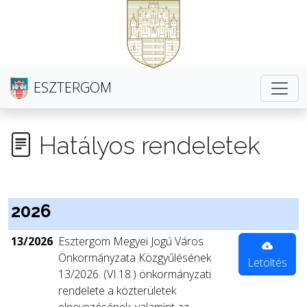
ESZTERGOM
Hatályos rendeletek
2026
13/2026
Esztergom Megyei Jogú Város
Önkormányzata Közgyűlésének
Letöltés
13/2026. (VI.18.) önkormányzati
rendelete a közterületek