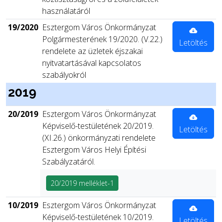
használatáról
19/2020
Esztergom Város Önkormányzat
Polgármesterének 19/2020. (V.22.)
Letöltés
rendelete az üzletek éjszakai
nyitvatartásával kapcsolatos
szabályokról
2019
20/2019
Esztergom Város Önkormányzat
Képviselő-testületének 20/2019.
Letöltés
(XI.26.) önkormányzati rendelete
Esztergom Város Helyi Építési
Szabályzatáról.
20/2019 melléklet-1
10/2019
Esztergom Város Önkormányzat
Képviselő-testületének 10/2019.
Letöltés