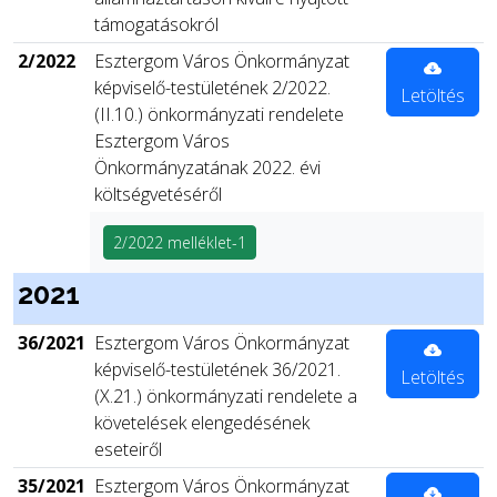
támogatásokról
2/2022
Esztergom Város Önkormányzat
képviselő-testületének 2/2022.
Letöltés
(II.10.) önkormányzati rendelete
Esztergom Város
Önkormányzatának 2022. évi
költségvetéséről
2/2022 melléklet-1
2021
36/2021
Esztergom Város Önkormányzat
képviselő-testületének 36/2021.
Letöltés
(X.21.) önkormányzati rendelete a
követelések elengedésének
eseteiről
35/2021
Esztergom Város Önkormányzat