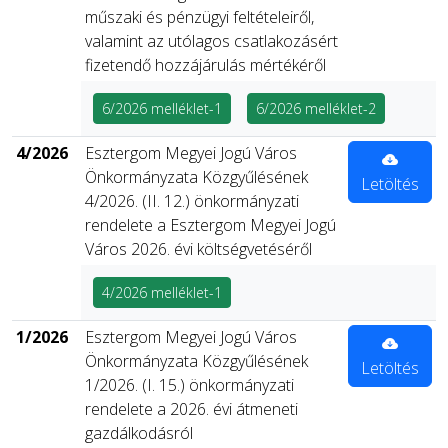
műszaki és pénzügyi feltételeiről,
valamint az utólagos csatlakozásért
fizetendő hozzájárulás mértékéről
6/2026 melléklet-1
6/2026 melléklet-2
4/2026
Esztergom Megyei Jogú Város
Önkormányzata Közgyűlésének
Letöltés
4/2026. (II. 12.) önkormányzati
rendelete a Esztergom Megyei Jogú
Város 2026. évi költségvetéséről
4/2026 melléklet-1
1/2026
Esztergom Megyei Jogú Város
Önkormányzata Közgyűlésének
Letöltés
1/2026. (I. 15.) önkormányzati
rendelete a 2026. évi átmeneti
gazdálkodásról