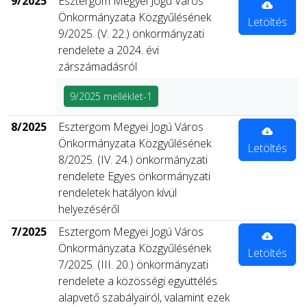
9/2025
Esztergom Megyei Jogú Város
Önkormányzata Közgyűlésének
Letöltés
9/2025. (V. 22.) önkormányzati
rendelete a 2024. évi
zárszámadásról
9/2025 melléklet-1
8/2025
Esztergom Megyei Jogú Város
Önkormányzata Közgyűlésének
Letöltés
8/2025. (IV. 24.) önkormányzati
rendelete Egyes önkormányzati
rendeletek hatályon kívül
helyezéséről
7/2025
Esztergom Megyei Jogú Város
Önkormányzata Közgyűlésének
Letöltés
7/2025. (III. 20.) önkormányzati
rendelete a közösségi együttélés
alapvető szabályairól, valamint ezek