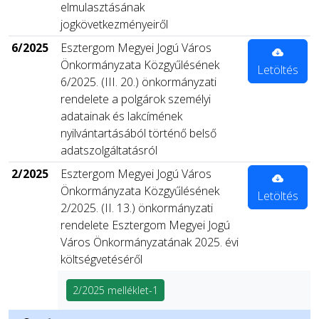
elmulasztásának
jogkövetkezményeiről
6/2025
Esztergom Megyei Jogú Város
Önkormányzata Közgyűlésének
Letöltés
6/2025. (III. 20.) önkormányzati
rendelete a polgárok személyi
adatainak és lakcímének
nyilvántartásából történő belső
adatszolgáltatásról
2/2025
Esztergom Megyei Jogú Város
Önkormányzata Közgyűlésének
Letöltés
2/2025. (II. 13.) önkormányzati
rendelete Esztergom Megyei Jogú
Város Önkormányzatának 2025. évi
költségvetéséről
2/2025 melléklet-1