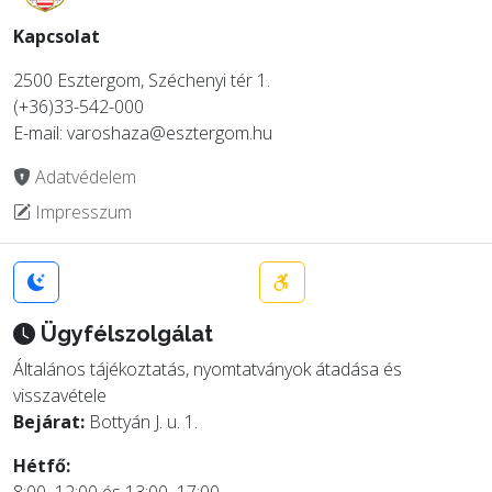
Kapcsolat
2500 Esztergom, Széchenyi tér 1.
(+36)33-542-000
E-mail: varoshaza@esztergom.hu
Adatvédelem
Impresszum
Ügyfélszolgálat
Általános tájékoztatás, nyomtatványok átadása és
visszavétele
Bejárat:
Bottyán J. u. 1.
Hétfő: