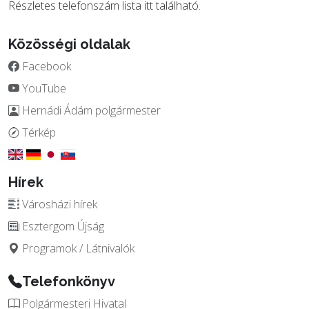
Részletes telefonszám lista
itt
található.
Közösségi oldalak
Facebook
YouTube
Hernádi Ádám polgármester
Térkép
Hírek
Városházi hírek
Esztergom Újság
Programok / Látnivalók
Telefonkönyv
Polgármesteri Hivatal