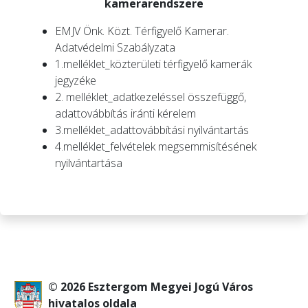
kamerarendszere
EMJV Önk. Közt. Térfigyelő Kamerar.
Adatvédelmi Szabályzata
1.melléklet_közterületi térfigyelő kamerák
jegyzéke
2. melléklet_adatkezeléssel összefüggő,
adattovábbítás iránti kérelem
3.melléklet_adattovábbítási nyilvántartás
4.melléklet_felvételek megsemmisítésének
nyilvántartása
© 2026 Esztergom Megyei Jogú Város
hivatalos oldala