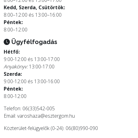
8:00–12:00 és 13:00–17:00
Kedd, Szerda, Csütörtök:
8:00–12:00 és 13:00–16:00
Péntek:
8:00–12:00
Ügyfélfogadás
Hétfő:
9:00-12:00 és 13:00-17:00
Anyakönyv:
13:00-17:00
Szerda:
9:00-12:00 és 13:00-16:00
Péntek:
8:00-12:00
Telefon: 06(33)542-005
Email:
varoshaza@esztergom.hu
Közterület-felügyelők (0-24): 06(80)990-090