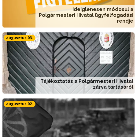
Ideiglenesen módosul a
Polgármesteri Hivatal ügyfélfogadási
rendje
augusztus 03.
Tájékoztatás a Polgármesteri Hivatal
zárva tartásáról
augusztus 02.