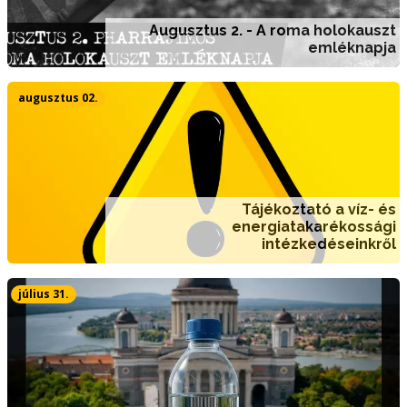
Augusztus 2. - A roma holokauszt
emléknapja
augusztus 02.
Tájékoztató a víz- és
energiatakarékossági
intézkedéseinkről
július 31.