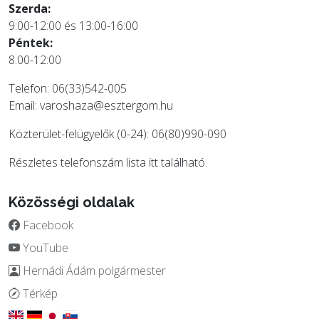
Szerda:
9:00-12:00 és 13:00-16:00
Péntek:
8:00-12:00
Telefon: 06(33)542-005
Email:
varoshaza@esztergom.hu
Közterület-felügyelők (0-24): 06(80)990-090
Részletes telefonszám lista
itt
található.
Közösségi oldalak
Facebook
YouTube
Hernádi Ádám polgármester
Térkép