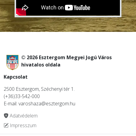
© 2026 Esztergom Megyei Jogú Város
hivatalos oldala
Kapcsolat
2500 Esztergom, Széchenyi tér 1.
(+36)33-542-000
E-mail: varoshaza@esztergom.hu
Adatvédelem
Impresszum