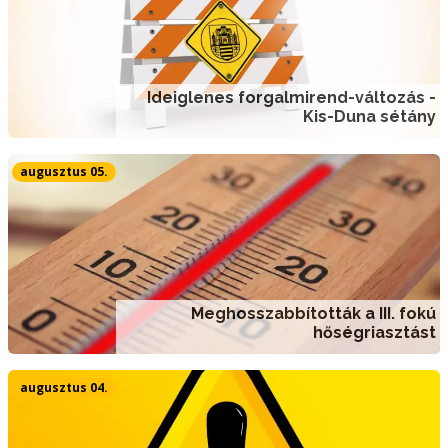
Ideiglenes forgalmirend-változás -
Kis-Duna sétány
augusztus 05.
Meghosszabbították a III. fokú
hőségriasztást
augusztus 04.