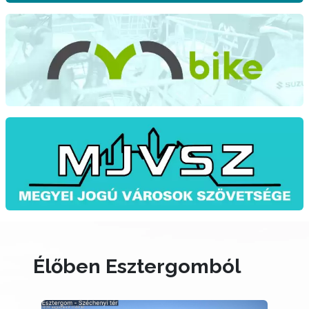
Élőben Esztergomból