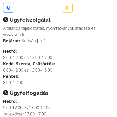
Ügyfélszolgálat
Általános tájékoztatás, nyomtatványok átadása és
visszavétele
Bejárat:
Bottyán J. u. 1.
Hétfő:
8:00–12:00 és 13:00–17:00
Kedd, Szerda, Csütörtök:
8:00–12:00 és 13:00–16:00
Péntek:
8:00–12:00
Ügyfélfogadás
Hétfő:
9:00-12:00 és 13:00-17:00
Anyakönyv:
13:00-17:00