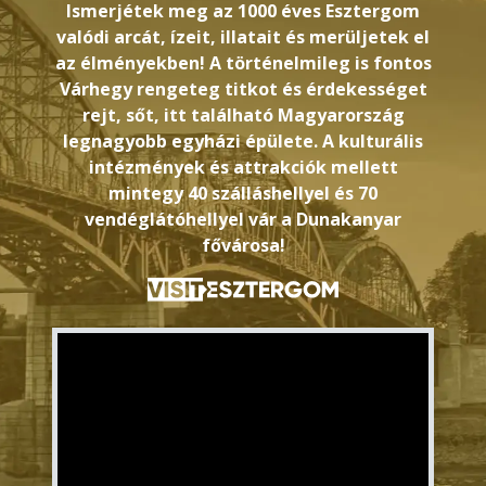
Ismerjétek meg az 1000 éves Esztergom
valódi arcát, ízeit, illatait és merüljetek el
az élményekben! A történelmileg is fontos
Várhegy rengeteg titkot és érdekességet
rejt, sőt, itt található Magyarország
legnagyobb egyházi épülete. A kulturális
intézmények és attrakciók mellett
mintegy 40 szálláshellyel és 70
vendéglátóhellyel vár a Dunakanyar
fővárosa!