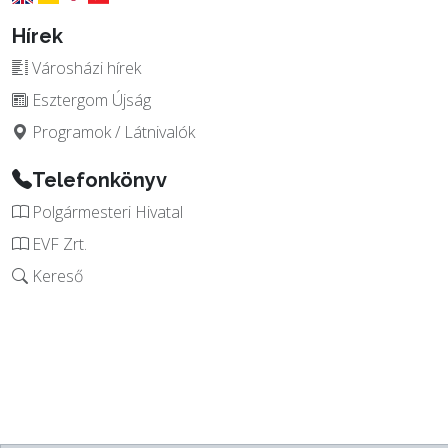
Hírek
Városházi hírek
Esztergom Újság
Programok / Látnivalók
Telefonkönyv
Polgármesteri Hivatal
EVF Zrt.
Kereső