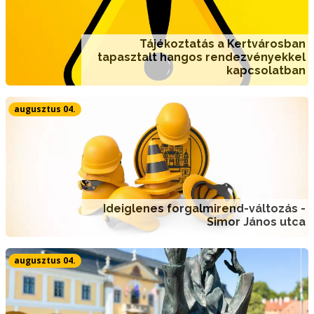
Tájékoztatás a Kertvárosban
tapasztalt hangos rendezvényekkel
kapcsolatban
augusztus 04.
Ideiglenes forgalmirend-változás -
Simor János utca
augusztus 04.