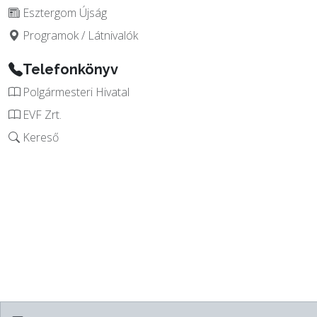
Esztergom Újság
Programok / Látnivalók
Telefonkönyv
Polgármesteri Hivatal
EVF Zrt.
Kereső