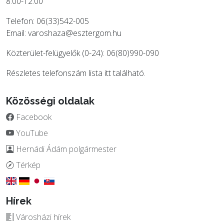
8:00-12:00
Telefon: 06(33)542-005
Email:
varoshaza@esztergom.hu
Közterület-felügyelők (0-24): 06(80)990-090
Részletes telefonszám lista
itt
található.
Közösségi oldalak
Facebook
YouTube
Hernádi Ádám polgármester
Térkép
Hírek
Városházi hírek