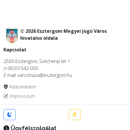
© 2026 Esztergom Megyei Jogú Város
hivatalos oldala
Kapcsolat
2500 Esztergom, Széchenyi tér 1.
(+36)33-542-000
E-mail: varoshaza@esztergom.hu
Adatvédelem
Impresszum
Ügyfélszolgálat