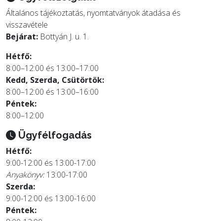
Általános tájékoztatás, nyomtatványok átadása és
visszavétele
Bejárat:
Bottyán J. u. 1.
Hétfő:
8:00–12:00 és 13:00–17:00
Kedd, Szerda, Csütörtök:
8:00–12:00 és 13:00–16:00
Péntek:
8:00–12:00
Ügyfélfogadás
Hétfő:
9:00-12:00 és 13:00-17:00
Anyakönyv:
13:00-17:00
Szerda:
9:00-12:00 és 13:00-16:00
Péntek: