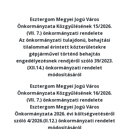
Esztergom Megyei Jogú Város
Önkormányzata Közgyűlésének 15/2026.
(VII. 7.) önkormányzati rendelete
Az önkormányzati tulajdonú, behajtási
tilalommal érintett közterületekre
gépjárművel történő behajtás
engedélyezésnek rendjéről szóló 39/2023.
(XII.14.) önkormányzati rendelet
módosításáról
Esztergom Megyei Jogú Város
Önkormányzata Közgyűlésének 16/2026.
(VII. 7.) önkormányzati rendelete
Esztergom Megyei Jogú Város
Önkormányzata 2026. évi költségvetéséről
szóló 4/2026.(II.12.) önkormányzati rendelet
módosításáról