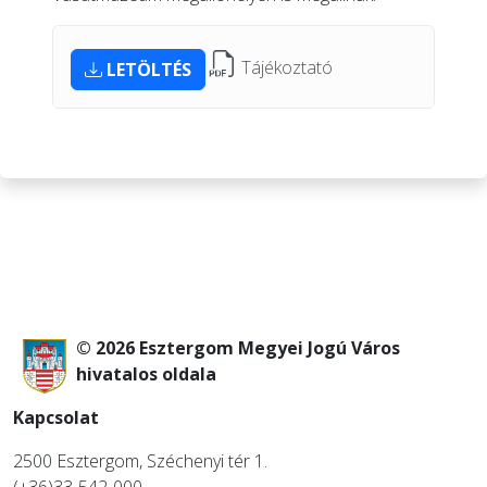
Tájékoztató
LETÖLTÉS
© 2026 Esztergom Megyei Jogú Város
hivatalos oldala
Kapcsolat
2500 Esztergom, Széchenyi tér 1.
(+36)33-542-000