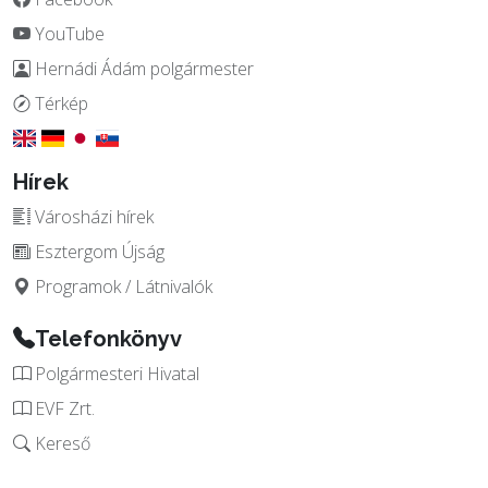
YouTube
Hernádi Ádám polgármester
Térkép
Hírek
Városházi hírek
Esztergom Újság
Programok / Látnivalók
Telefonkönyv
Polgármesteri Hivatal
EVF Zrt.
Kereső