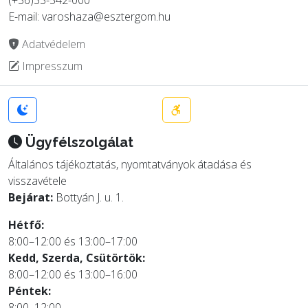
E-mail: varoshaza@esztergom.hu
Adatvédelem
Impresszum
Ügyfélszolgálat
Általános tájékoztatás, nyomtatványok átadása és
visszavétele
Bejárat:
Bottyán J. u. 1.
Hétfő:
8:00–12:00 és 13:00–17:00
Kedd, Szerda, Csütörtök:
8:00–12:00 és 13:00–16:00
Péntek:
8:00–12:00