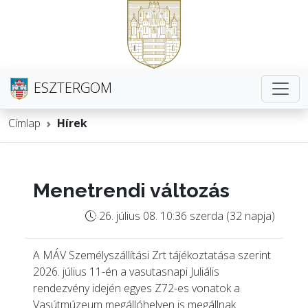
ESZTERGOM
Címlap
Hírek
Menetrendi változás
26. július 08. 10:36 szerda (32 napja)
A MÁV Személyszállítási Zrt tájékoztatása szerint
2026. július 11-én a vasutasnapi Juliális
rendezvény idején egyes Z72-es vonatok a
Vasútmúzeum megállóhelyen is megállnak.