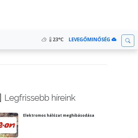
23°C
LEVEGŐMINŐSÉG
Legfrissebb híreink
Elektromos hálózat meghibásodása