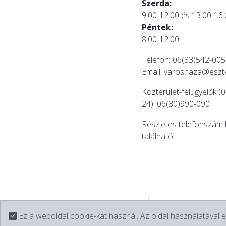
Szerda:
9:00-12:00 és 13:00-16
Péntek:
8:00-12:00
Telefon: 06(33)542-005
Email:
varoshaza@eszt
Közterület-felügyelők (0
24): 06(80)990-090
Részletes telefonszám 
található.
Ez a weboldal cookie-kat használ. Az oldal használatával e