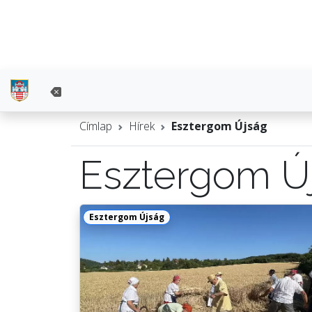
Címlap
Hírek
Esztergom Újság
Esztergom Ú
Esztergom Újság