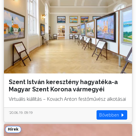
Szent István keresztény hagyatéka-a
Magyar Szent Korona vármegyéi
Virtuális kiállítás – Kovach Anton festőművész alkotásai
'20.06.19. 09:19
Bővebben
Hírek