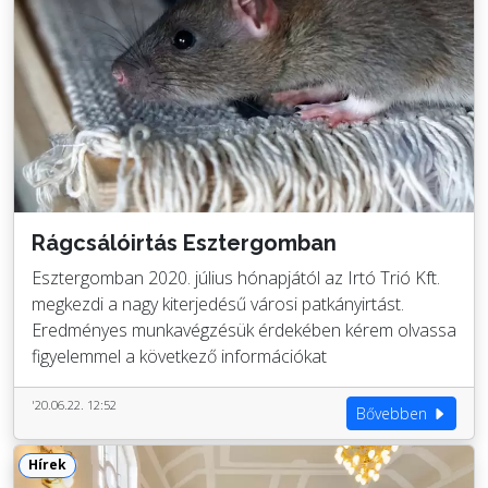
Rágcsálóirtás Esztergomban
Esztergomban 2020. július hónapjától az Irtó Trió Kft.
megkezdi a nagy kiterjedésű városi patkányirtást.
Eredményes munkavégzésük érdekében kérem olvassa
figyelemmel a következő információkat
'20.06.22. 12:52
Bővebben
Hírek