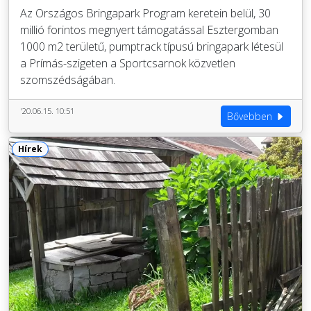
Az Országos Bringapark Program keretein belül, 30
millió forintos megnyert támogatással Esztergomban
1000 m2 területű, pumptrack típusú bringapark létesül
a Prímás-szigeten a Sportcsarnok közvetlen
szomszédságában.
'20.06.15. 10:51
Bővebben
Hírek