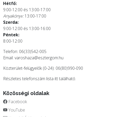
Hétfő:
9:00-12:00 és 13:00-17:00
Anyakönyv:
13:00-17:00
Szerda:
9:00-12:00 és 13:00-16:00
Péntek:
8:00-12:00
Telefon: 06(33)542-005
Email:
varoshaza@esztergom.hu
Közterület-felügyelők (0-24): 06(80)990-090
Részletes telefonszám lista
itt
található.
Közösségi oldalak
Facebook
YouTube