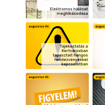
Elektromos hálózat
meghibásodása
augusztus 04.
augusz
Tájékoztatás a
Kertvárosban
tapasztalt hangos
rendezvényekkel
kapcsolatban
augusztus 03.
augusz