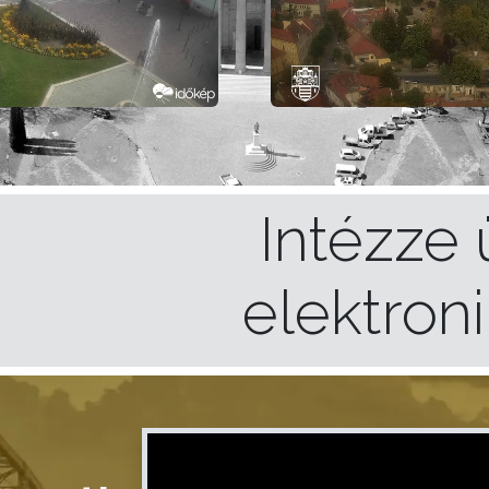
Intézze 
elektron