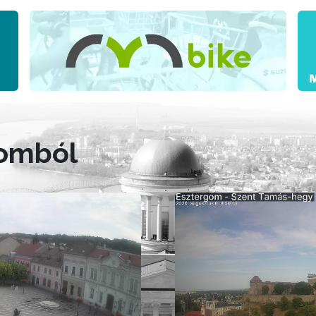
gomból