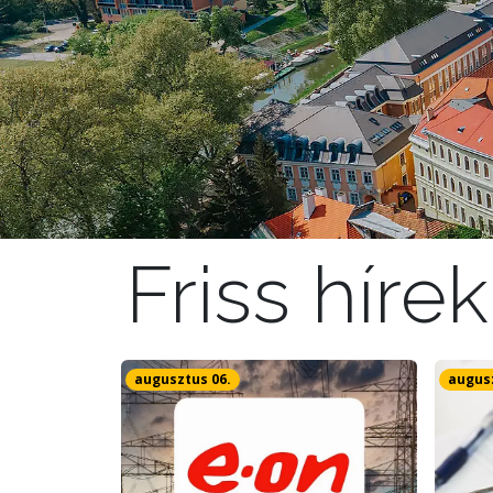
Friss hírek
augusztus 06.
augusz