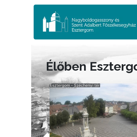
Élőben Eszter