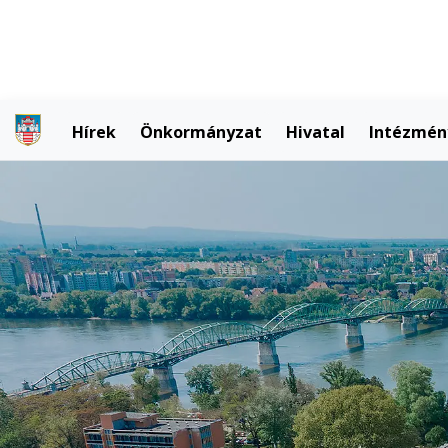
Hírek
Önkormányzat
Hivatal
Intézmén
M