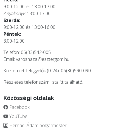
9:00-12:00 és 13:00-17:00
Anyakönyv:
13:00-17:00
Szerda:
9:00-12:00 és 13:00-16:00
Péntek:
8:00-12:00
Telefon: 06(33)542-005
Email:
varoshaza@esztergom.hu
Közterület-felügyelők (0-24): 06(80)990-090
Részletes telefonszám lista
itt
található.
Közösségi oldalak
Facebook
YouTube
Hernádi Ádám polgármester