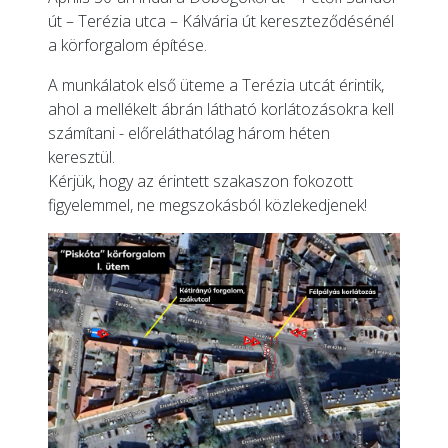
út – Terézia utca – Kálvária út kereszteződésénél
a körforgalom építése.
A munkálatok első üteme a Terézia utcát érintik,
ahol a mellékelt ábrán látható korlátozásokra kell
számítani - előreláthatólag három héten
keresztül.
Kérjük, hogy az érintett szakaszon fokozott
figyelemmel, ne megszokásból közlekedjenek!