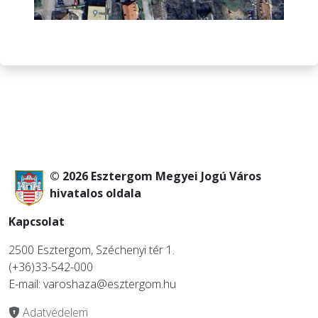
© 2026 Esztergom Megyei Jogú Város
hivatalos oldala
Kapcsolat
2500 Esztergom, Széchenyi tér 1.
(+36)33-542-000
E-mail: varoshaza@esztergom.hu
Adatvédelem