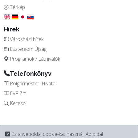
Térkép
Hírek
Városházi hírek
Esztergom Újság
Programok / Látnivalók
Telefonkönyv
Polgármesteri Hivatal
EVF Zrt.
Kereső
Ez a weboldal cookie-kat használ. Az oldal