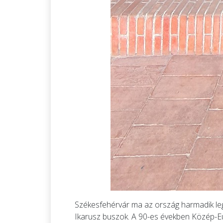
Székesfehérvár ma az ország harmadik lege
Ikarusz buszok. A 90-es években Közép-Euró