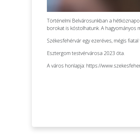
Történelmi Belvárosunkban a hétköznapoko
borokat is kóstolhatunk. A hagyományos mag
Székesfehérvár egy ezeréves, mégis fiatal 
Esztergom testvérvárosa 2023 óta.
A város honlapja:
https://www.szekesfeher