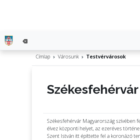
Címlap
Városunk
Testvérvárosok
Székesfehérvár
Székesfehérvár Magyarország szívében fek
élvez központi helyet, az ezeréves történe
Szent István itt építtette fel a koronázó