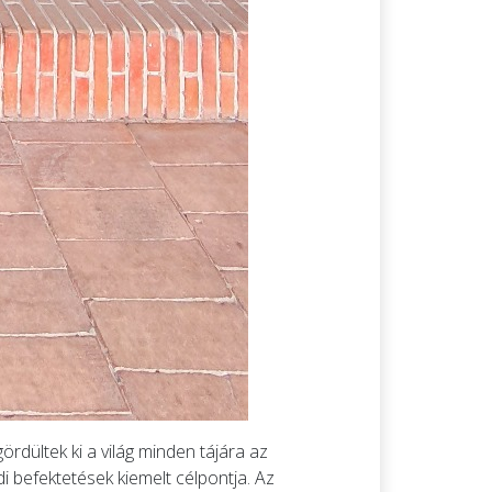
rdültek ki a világ minden tájára az
i befektetések kiemelt célpontja. Az