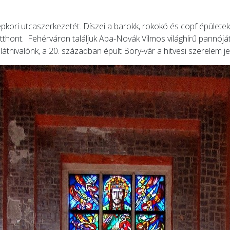
kori utcaszerkezetét. Díszei a barokk, rokokó és copf épületek,
ont. Fehérváron találjuk Aba-Novák Vilmos világhírű pannóját, a
látnivalónk, a 20. században épült Bory-vár a hitvesi szerelem je