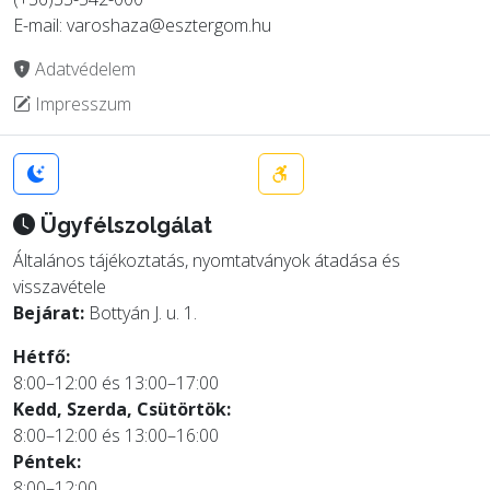
E-mail: varoshaza@esztergom.hu
Adatvédelem
Impresszum
Ügyfélszolgálat
Általános tájékoztatás, nyomtatványok átadása és
visszavétele
Bejárat:
Bottyán J. u. 1.
Hétfő:
8:00–12:00 és 13:00–17:00
Kedd, Szerda, Csütörtök:
8:00–12:00 és 13:00–16:00
Péntek:
8:00–12:00