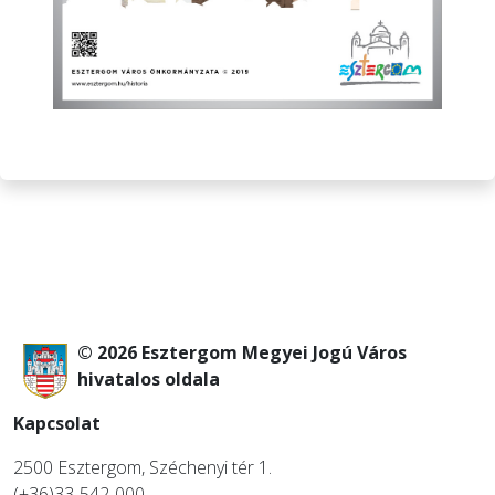
© 2026 Esztergom Megyei Jogú Város
hivatalos oldala
Kapcsolat
2500 Esztergom, Széchenyi tér 1.
(+36)33-542-000