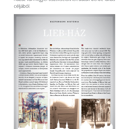
céljából.