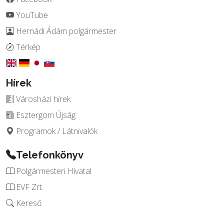
YouTube
Hernádi Ádám polgármester
Térkép
Hírek
Városházi hírek
Esztergom Újság
Programok / Látnivalók
Telefonkönyv
Polgármesteri Hivatal
EVF Zrt.
Kereső