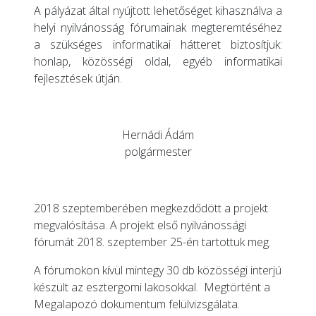
A pályázat által nyújtott lehetőséget kihasználva a
helyi nyilvánosság fórumainak megteremtéséhez
a szükséges informatikai hátteret biztosítjuk:
honlap, közösségi oldal, egyéb informatikai
fejlesztések útján.
Hernádi Ádám
polgármester
2018 szeptemberében megkezdődött a projekt
megvalósítása. A projekt első nyilvánossági
fórumát
2018. szeptember 25
-én tartottuk meg.
A fórumokon kívül mintegy 30 db közösségi interjú
készült az esztergomi lakosokkal. Megtörtént a
Megalapozó dokumentum felülvizsgálata.