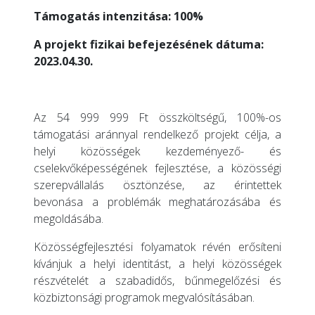
Támogatás intenzitása: 100%
A projekt fizikai befejezésének dátuma:
2023.04.30.
Az 54 999 999 Ft összköltségű, 100%-os
támogatási aránnyal rendelkező projekt célja, a
helyi közösségek kezdeményező- és
cselekvőképességének fejlesztése, a közösségi
szerepvállalás ösztönzése, az érintettek
bevonása a problémák meghatározásába és
megoldásába.
Közösségfejlesztési folyamatok révén erősíteni
kívánjuk a helyi identitást, a helyi közösségek
részvételét a szabadidős, bűnmegelőzési és
közbiztonsági programok megvalósításában.