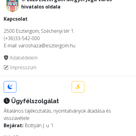
hivatalos oldala
Kapcsolat
2500 Esztergom, Széchenyi tér 1.
(+36)33-542-000
E-mail: varoshaza@esztergom.hu
Adatvédelem
Impresszum
Ügyfélszolgálat
Általános tájékoztatás, nyomtatványok átadása és
visszavétele
Bejárat:
Bottyán J. u. 1.