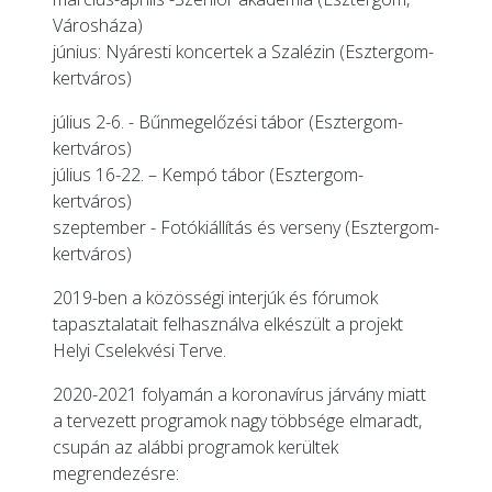
Városháza)
június: Nyáresti koncertek a Szalézin (Esztergom-
kertváros)
július 2-6. -
Bűnmegelőzési tábor
(Esztergom-
kertváros)
július 16-22. – Kempó tábor (Esztergom-
kertváros)
szeptember -
Fotókiállítás és verseny
(Esztergom-
kertváros)
2019-ben a közösségi interjúk és fórumok
tapasztalatait felhasználva elkészült a projekt
Helyi Cselekvési Terve.
2020-2021 folyamán a koronavírus járvány miatt
a tervezett programok nagy többsége elmaradt,
csupán az alábbi programok kerültek
megrendezésre: