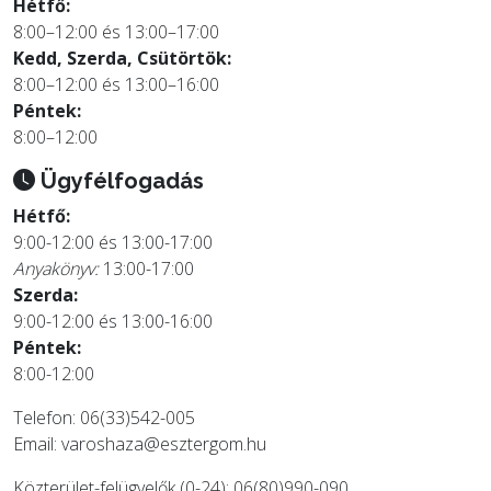
Hétfő:
8:00–12:00 és 13:00–17:00
Kedd, Szerda, Csütörtök:
8:00–12:00 és 13:00–16:00
Péntek:
8:00–12:00
Ügyfélfogadás
Hétfő:
9:00-12:00 és 13:00-17:00
Anyakönyv:
13:00-17:00
Szerda:
9:00-12:00 és 13:00-16:00
Péntek:
8:00-12:00
Telefon: 06(33)542-005
Email:
varoshaza@esztergom.hu
Közterület-felügyelők (0-24): 06(80)990-090