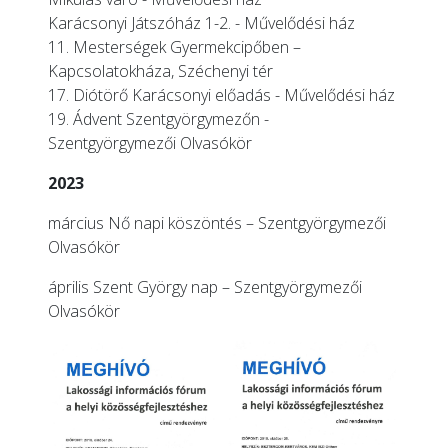
Karácsonyi Játszóház 1-2. - Művelődési ház
11. Mesterségek Gyermekcipőben –
Kapcsolatokháza, Széchenyi tér
17. Diótörő Karácsonyi előadás - Művelődési ház
19. Ádvent Szentgyörgymezőn -
Szentgyörgymezői Olvasókör
2023
március Nő napi köszöntés – Szentgyörgymezői
Olvasókör
április Szent György nap – Szentgyörgymezői
Olvasókör