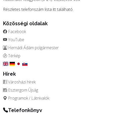
Részletes telefonszám lista
itt
található.
Közösségi oldalak
Facebook
YouTube
Hernádi Ádám polgármester
Térkép
Hírek
Városházi hírek
Esztergom Újság
Programok / Látnivalók
Telefonkönyv