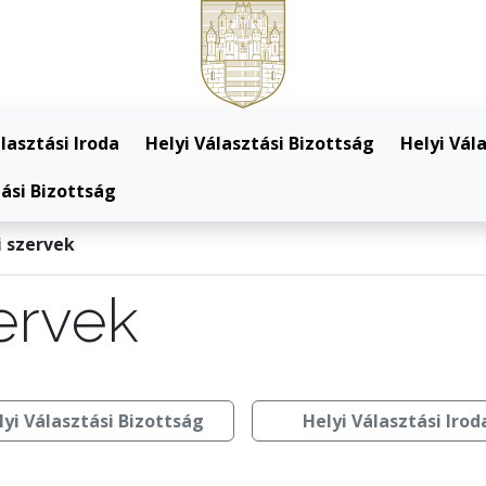
lasztási Iroda
Helyi Választási Bizottság
Helyi Vál
ási Bizottság
i szervek
ervek
lyi Választási Bizottság
Helyi Választási Irod