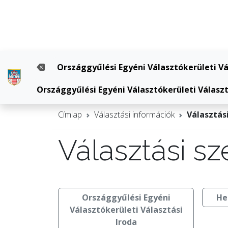
Országgyűlési Egyéni Választókerületi Vá
Országgyűlési Egyéni Választókerületi Választ
Címlap
Választási információk
Választás
Választási sz
Országgyűlési Egyéni
He
Választókerületi Választási
Iroda