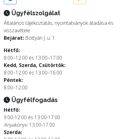
Ügyfélszolgálat
Általános tájékoztatás, nyomtatványok átadása és
visszavétele
Bejárat:
Bottyán J. u. 1.
Hétfő:
8:00–12:00 és 13:00–17:00
Kedd, Szerda, Csütörtök:
8:00–12:00 és 13:00–16:00
Péntek:
8:00–12:00
Ügyfélfogadás
Hétfő:
9:00-12:00 és 13:00-17:00
Anyakönyv:
13:00-17:00
Szerda: