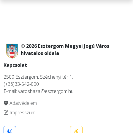
© 2026 Esztergom Megyei Jogú Város
hivatalos oldala
Kapcsolat
2500 Esztergom, Széchenyi tér 1.
(+36)33-542-000
E-mail: varoshaza@esztergom.hu
Adatvédelem
Impresszum