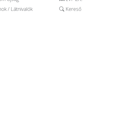
k / Látnivalók
Kereső