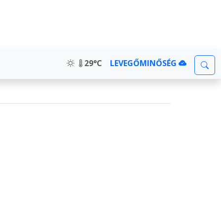
29°C
LEVEGŐMINŐSÉG