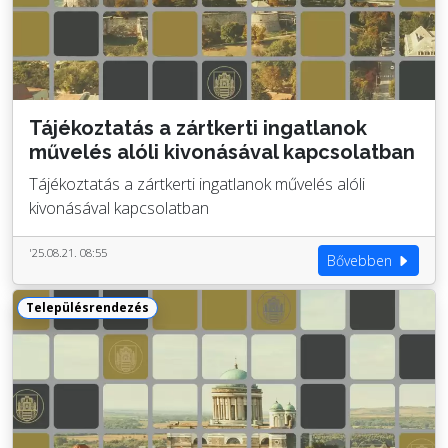
Tájékoztatás a zártkerti ingatlanok
művelés alóli kivonásával kapcsolatban
Tájékoztatás a zártkerti ingatlanok művelés alóli
kivonásával kapcsolatban
'25.08.21. 08:55
Bővebben
Településrendezés