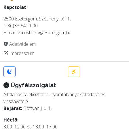
Kapcsolat
2500 Esztergom, Széchenyi tér 1.
(+36)33-542-000
E-mail: varoshaza@esztergom.hu
Adatvédelem
Impresszum
Ügyfélszolgálat
Általános tájékoztatás, nyomtatványok átadása és
visszavétele
Bejárat:
Bottyán J. u. 1.
Hétfő:
8:00–12:00 és 13:00–17:00