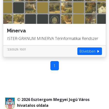
Minerva
ISTER-GRANUM MINERVA Térinformatikai Rendszer
'23.03.29. 10:01
Bővebben
1
© 2026 Esztergom Megyei Jogú Város
hivatalos oldala