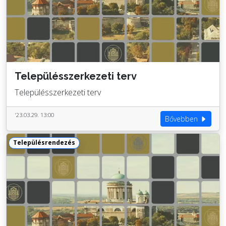
Településszerkezeti terv
Településszerkezeti terv
'23.03.29. 13:00
Bővebben
Településrendezés