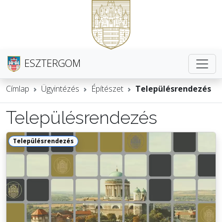
ESZTERGOM
Címlap
Ügyintézés
Építészet
Településrendezés
Településrendezés
Településrendezés