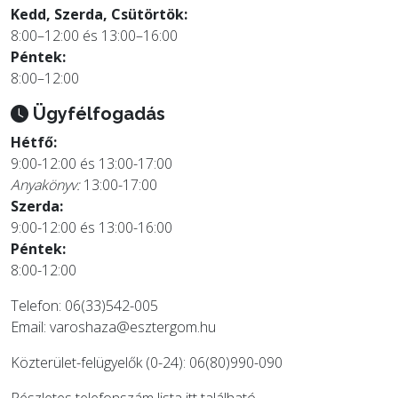
Kedd, Szerda, Csütörtök:
8:00–12:00 és 13:00–16:00
Péntek:
8:00–12:00
Ügyfélfogadás
Hétfő:
9:00-12:00 és 13:00-17:00
Anyakönyv:
13:00-17:00
Szerda:
9:00-12:00 és 13:00-16:00
Péntek:
8:00-12:00
Telefon: 06(33)542-005
Email:
varoshaza@esztergom.hu
Közterület-felügyelők (0-24): 06(80)990-090