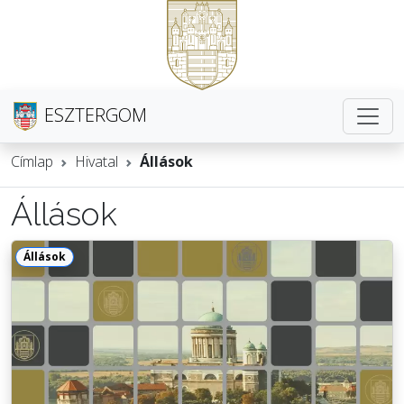
ESZTERGOM
Címlap
Hivatal
Állások
Állások
Állások