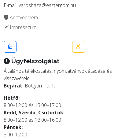
E-mail: varoshaza@esztergom.hu
Adatvédelem
Impresszum
Ügyfélszolgálat
Általános tájékoztatás, nyomtatványok átadása és
visszavétele
Bejárat:
Bottyán J. u. 1.
Hétfő:
8:00–12:00 és 13:00–17:00
Kedd, Szerda, Csütörtök:
8:00–12:00 és 13:00–16:00
Péntek:
8:00–12:00