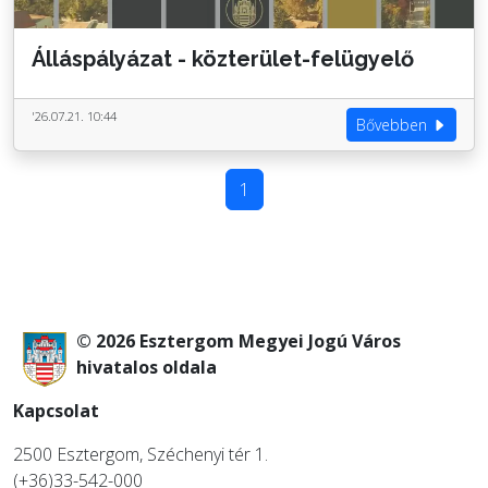
Álláspályázat - közterület-felügyelő
'26.07.21. 10:44
Bővebben
1
© 2026 Esztergom Megyei Jogú Város
hivatalos oldala
Kapcsolat
2500 Esztergom, Széchenyi tér 1.
(+36)33-542-000