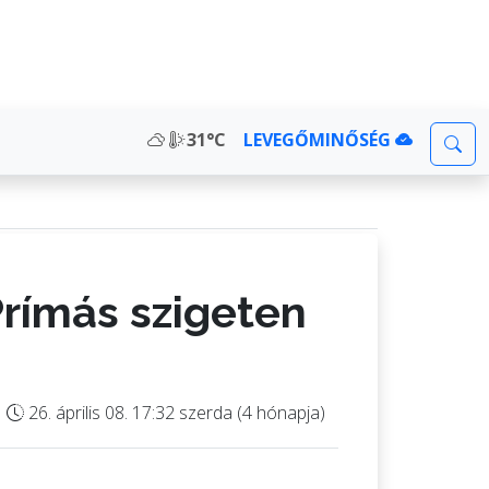
31°C
LEVEGŐMINŐSÉG
Prímás szigeten
26. április 08. 17:32 szerda (4 hónapja)