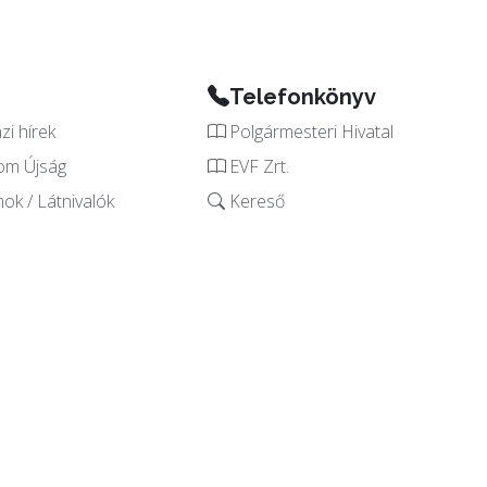
Telefonkönyv
i hírek
Polgármesteri Hivatal
om Újság
EVF Zrt.
k / Látnivalók
Kereső