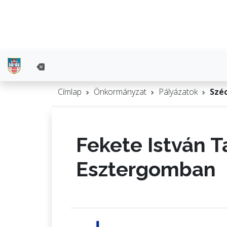
Címlap
Önkormányzat
Pályázatok
Széc
Fekete István T
Esztergomban