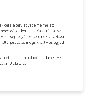
k célja a terület védelme mellett
 megoldások kerülnek kialakításra. Az
közeliség jegyében kerülnek kialakításra.
retterjesztő és mégis kreatív és egyedi
naszintet meg nem haladó madárles. Az
talan U alakú tó.