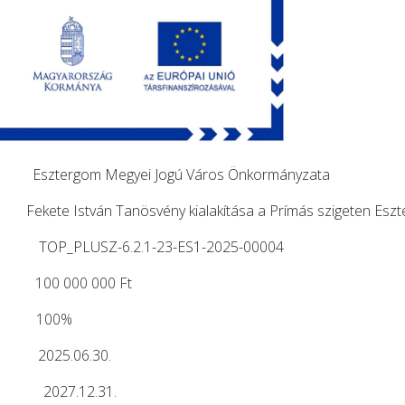
rgom Megyei Jogú Város Önkormányzata
 Tanösvény kialakítása a Prímás szigeten Eszte
P_PLUSZ-6.2.1-23-ES1-2025-00004
0 000 000 Ft
): 100%
e: 2025.06.30.
deje: 2027.12.31.