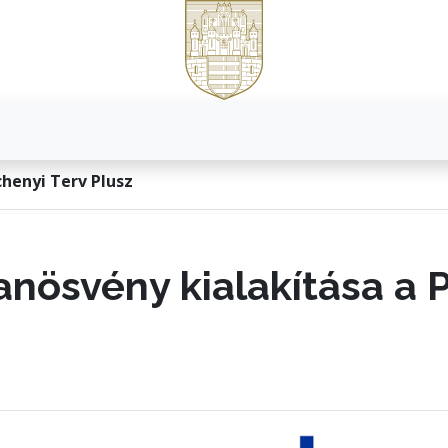
henyi Terv Plusz
anösvény kialakítása a 