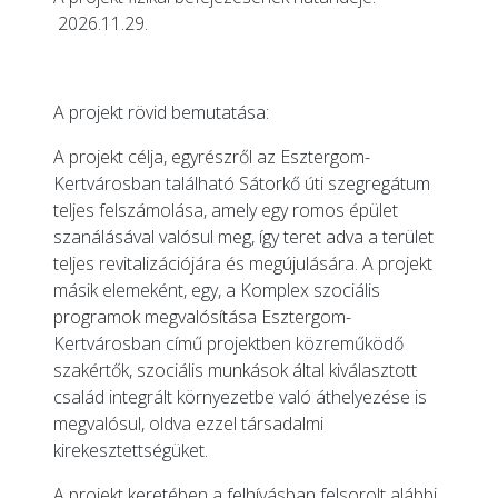
2026.11.29.
A projekt rövid bemutatása:
A projekt célja, egyrészről az Esztergom-
Kertvárosban található Sátorkő úti szegregátum
teljes felszámolása, amely egy romos épület
szanálásával valósul meg, így teret adva a terület
teljes revitalizációjára és megújulására. A projekt
másik elemeként, egy, a Komplex szociális
programok megvalósítása Esztergom-
Kertvárosban című projektben közreműködő
szakértők, szociális munkások által kiválasztott
család integrált környezetbe való áthelyezése is
megvalósul, oldva ezzel társadalmi
kirekesztettségüket.
A projekt keretében a felhívásban felsorolt alábbi