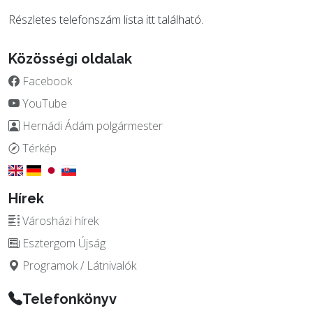
Részletes telefonszám lista
itt
található.
Közösségi oldalak
Facebook
YouTube
Hernádi Ádám polgármester
Térkép
Hírek
Városházi hírek
Esztergom Újság
Programok / Látnivalók
Telefonkönyv