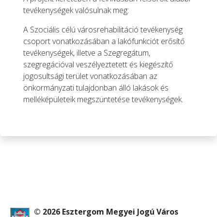
tevékenységek valósulnak meg:
A Szociális célú városrehabilitáció tevékenység
csoport vonatkozásában a lakófunkciót erősítő
tevékenységek, illetve a Szegregátum,
szegregációval veszélyeztetett és kiegészítő
jogosultsági terület vonatkozásában az
önkormányzati tulajdonban álló lakások és
melléképületeik megszüntetése tevékenységek.
© 2026 Esztergom Megyei Jogú Város