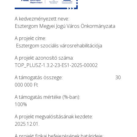
A kedvezményezett neve:
Esztergom Megyei Jogú Város Önkormányzata
A projekt címe:
Esztergom szociális városrehabilitációja
A projekt azonosító száma:
TOP_PLUSZ-1.3.2-23-ES1-2025-00002
A támogatás összege: 30
000 000 Ft
A támogatás mértéke (%-ban):
100%
A projekt megvalósításának kezdete:
2025.12.01.
A projekt fizikai befejezésének határideje: