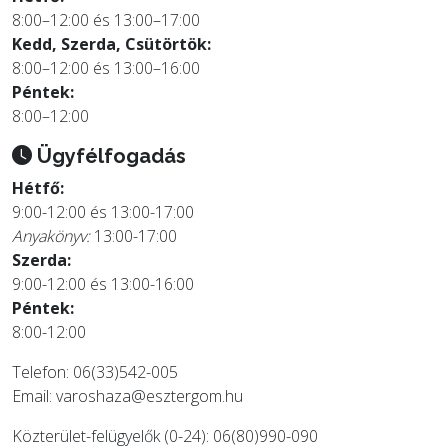
8:00–12:00 és 13:00–17:00
Kedd, Szerda, Csütörtök:
8:00–12:00 és 13:00–16:00
Péntek:
8:00–12:00
Ügyfélfogadás
Hétfő:
9:00-12:00 és 13:00-17:00
Anyakönyv:
13:00-17:00
Szerda:
9:00-12:00 és 13:00-16:00
Péntek:
8:00-12:00
Telefon: 06(33)542-005
Email:
varoshaza@esztergom.hu
Közterület-felügyelők (0-24): 06(80)990-090