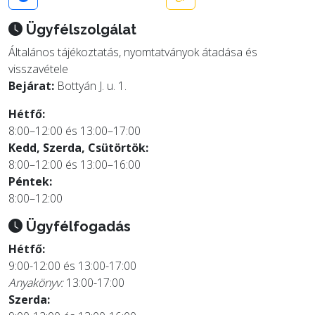
Ügyfélszolgálat
Általános tájékoztatás, nyomtatványok átadása és
visszavétele
Bejárat:
Bottyán J. u. 1.
Hétfő:
8:00–12:00 és 13:00–17:00
Kedd, Szerda, Csütörtök:
8:00–12:00 és 13:00–16:00
Péntek:
8:00–12:00
Ügyfélfogadás
Hétfő:
9:00-12:00 és 13:00-17:00
Anyakönyv:
13:00-17:00
Szerda: