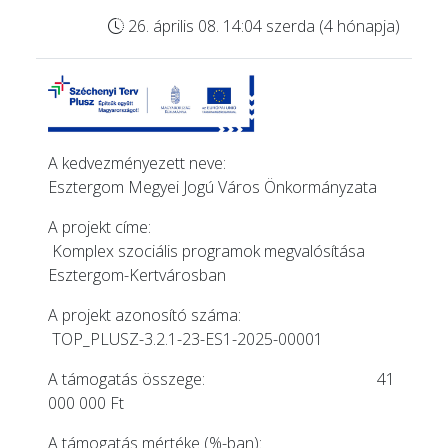
26. április 08. 14:04 szerda (4 hónapja)
A kedvezményezett neve:
Esztergom Megyei Jogú Város Önkormányzata
A projekt címe:
Komplex szociális programok megvalósítása
Esztergom-Kertvárosban
A projekt azonosító száma:
TOP_PLUSZ-3.2.1-23-ES1-2025-00001
A támogatás összege: 41
000 000 Ft
A támogatás mértéke (%-ban):