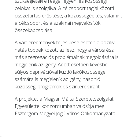
szükségletekre reagál, egyéni és közösségi
célokat is szolgálva. A célcsoport tagjai közötti
összetartás erősítése, a közösségépítés, valamint
a célcsoport és a szakmai megvalósítók
összekapcsolása.
A várt eredmények teljesülése esetén a pozitív
hatás többek között az lesz, hogy a városrész
más szegregációs problémáinak megoldására is
megjelenik az igény. Adott esetben kevésbé
súlyos deprivációval küzdő lakóközösségei
számára is megjelenik az igény, hasonló
közösségi programok és színterek iránt.
A projektet a Magyar Máltai Szeretetszolgálat
Egyesülettel konzorciumban valósítja meg
Esztergom Megyei Jogú Város Önkormányzata.