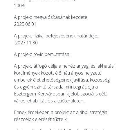
100%
A projekt megvalósításának kezdete:
2025.06.01.
A projekt fizikai befejezésének határideje:
2027.11.30.
A projekt rövid bemutatása:
A projekt átfogó célja a nehéz anyagi és lakhatási
körülmények között élő hátrányos helyzetű
emberek életlehetőségeinek javítása, közösségi
és egyéni szintű társadalmi integrációja a
Esztergom-Kertvárosban kijelölt szociális célú
városrehabilitációs akcióterületen.
Ennek érdekében a projekt az alábbi stratégiai
részcélok elérését tűzte ki: