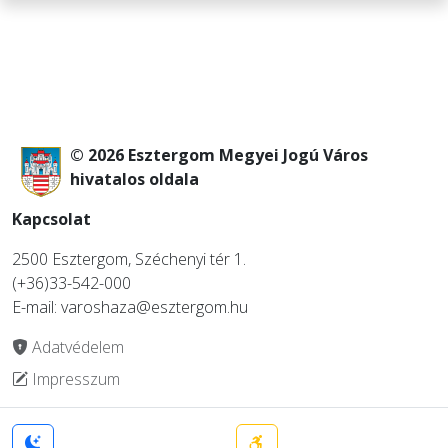
© 2026 Esztergom Megyei Jogú Város
hivatalos oldala
Kapcsolat
2500 Esztergom, Széchenyi tér 1.
(+36)33-542-000
E-mail: varoshaza@esztergom.hu
Adatvédelem
Impresszum