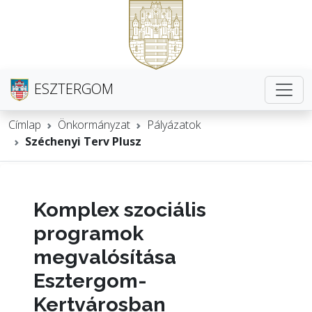
ESZTERGOM
Címlap
Önkormányzat
Pályázatok
Széchenyi Terv Plusz
Komplex szociális
programok
megvalósítása
Esztergom-
Kertvárosban