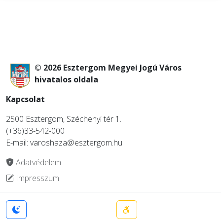
© 2026 Esztergom Megyei Jogú Város
hivatalos oldala
Kapcsolat
2500 Esztergom, Széchenyi tér 1.
(+36)33-542-000
E-mail: varoshaza@esztergom.hu
Adatvédelem
Impresszum