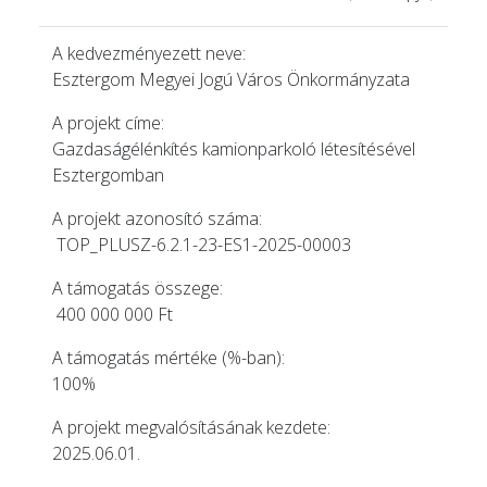
A kedvezményezett neve:
Esztergom Megyei Jogú Város Önkormányzata
A projekt címe:
Gazdaságélénkítés kamionparkoló létesítésével
Esztergomban
A projekt azonosító száma:
TOP_PLUSZ-6.2.1-23-ES1-2025-00003
A támogatás összege:
400 000 000 Ft
A támogatás mértéke (%-ban):
100%
A projekt megvalósításának kezdete:
2025.06.01.