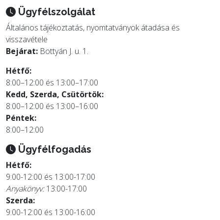
Ügyfélszolgálat
Általános tájékoztatás, nyomtatványok átadása és
visszavétele
Bejárat:
Bottyán J. u. 1.
Hétfő:
8:00–12:00 és 13:00–17:00
Kedd, Szerda, Csütörtök:
8:00–12:00 és 13:00–16:00
Péntek:
8:00–12:00
Ügyfélfogadás
Hétfő:
9:00-12:00 és 13:00-17:00
Anyakönyv:
13:00-17:00
Szerda:
9:00-12:00 és 13:00-16:00