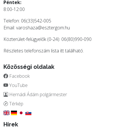
Péntek:
8:00-12:00
Telefon: 06(33)542-005
Email:
varoshaza@esztergom.hu
Közterület-felügyelők (0-24): 06(80)990-090
Részletes telefonszám lista
itt
található.
Közösségi oldalak
Facebook
YouTube
Hernádi Ádám polgármester
Térkép
Hírek