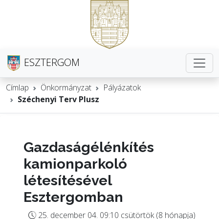
ESZTERGOM
Címlap
Önkormányzat
Pályázatok
Széchenyi Terv Plusz
Gazdaságélénkítés
kamionparkoló
létesítésével
Esztergomban
25. december 04. 09:10 csütörtök (8 hónapja)