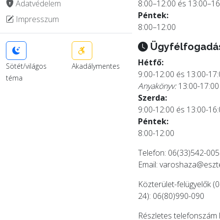
Adatvédelem
8:00–12:00 és 13:00–16
Péntek:
Impresszum
8:00–12:00
Ügyfélfogadá
Hétfő:
Sötét/világos
Akadálymentes
9:00-12:00 és 13:00-17
téma
Anyakönyv:
13:00-17:00
Szerda:
9:00-12:00 és 13:00-16
Péntek:
8:00-12:00
Telefon: 06(33)542-005
Email:
varoshaza@eszt
Közterület-felügyelők (0
24): 06(80)990-090
Részletes telefonszám 