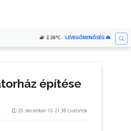
26°C
LEVEGŐMINŐSÉG
átorház építése
20. december 10. 21:38 csütörtök