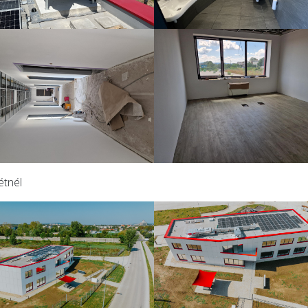
étnél