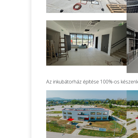
Az inkubátorház építése 100%-os készenl