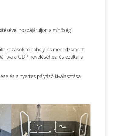
pítésével hozzájáruljon a minőségi
vállalkozások telephelyi és menedzsment
állítva a GDP növeléséhez, és ezáltal a
ítése és a nyertes pályázó kiválasztása