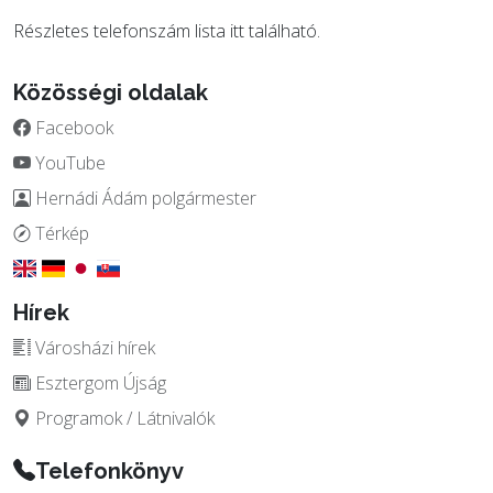
Részletes telefonszám lista
itt
található.
Közösségi oldalak
Facebook
YouTube
Hernádi Ádám polgármester
Térkép
Hírek
Városházi hírek
Esztergom Újság
Programok / Látnivalók
Telefonkönyv