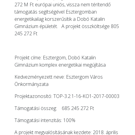
272 M Ft európai uniós, vissza nem térítendő
támogatás segítségével Esztergomban
energetikailag korszerűsítik a Dobó Katalin
Gimnázium épületét. A projekt összköltsége 805
245 272 Ft
Projekt címe: Esztergom, Dobó Katalin
Gimnázium komplex energetikai megújítása
Kedvezményezett neve: Esztergom Város
Önkormányzata
Projektazonosító: TOP-3.2.1-16-KO1-2017-00003
Támogatási összeg: 685 245 272 Ft
Támogatási intenzitás: 100%
A projekt megvalósításának kezdete: 2018. április