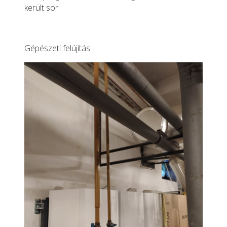
került sor.
Gépészeti felújítás: