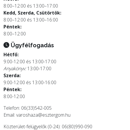
8:00–12:00 és 13:00–17:00
Kedd, Szerda, Csütörtök:
8:00–12:00 és 13:00–16:00
Péntek:
8:00–12:00
Ügyfélfogadás
Hétfő:
9:00-12:00 és 13:00-17:00
Anyakönyv:
13:00-17:00
Szerda:
9:00-12:00 és 13:00-16:00
Péntek:
8:00-12:00
Telefon: 06(33)542-005
Email:
varoshaza@esztergom.hu
Közterület-felügyelők (0-24): 06(80)990-090