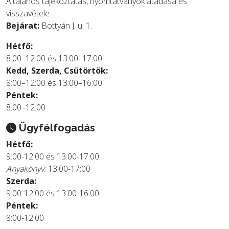
Általános tájékoztatás, nyomtatványok átadása és
visszavétele
Bejárat:
Bottyán J. u. 1.
Hétfő:
8:00–12:00 és 13:00–17:00
Kedd, Szerda, Csütörtök:
8:00–12:00 és 13:00–16:00
Péntek:
8:00–12:00
Ügyfélfogadás
Hétfő:
9:00-12:00 és 13:00-17:00
Anyakönyv:
13:00-17:00
Szerda:
9:00-12:00 és 13:00-16:00
Péntek:
8:00-12:00