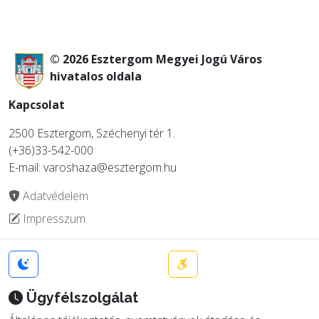
© 2026 Esztergom Megyei Jogú Város
hivatalos oldala
Kapcsolat
2500 Esztergom, Széchenyi tér 1.
(+36)33-542-000
E-mail: varoshaza@esztergom.hu
Adatvédelem
Impresszum
Ügyfélszolgálat