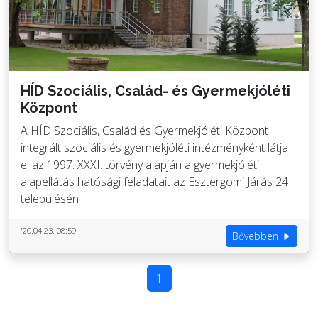
HÍD Szociális, Család- és Gyermekjóléti
Központ
A HÍD Szociális, Család és Gyermekjóléti Központ
integrált szociális és gyermekjóléti intézményként látja
el az 1997. XXXI. törvény alapján a gyermekjóléti
alapellátás hatósági feladatait az Esztergomi Járás 24
településén
'20.04.23. 08:59
Bővebben
1