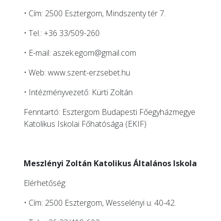
• Cím: 2500 Esztergom, Mindszenty tér 7.
• Tel.: +36 33/509-260
• E-mail:
aszek.egom@gmail.com
• Web:
www.szent-erzsebet.hu
• Intézményvezető: Kürti Zoltán
Fenntartó: Esztergom Budapesti Főegyházmegye
Katolikus Iskolai Főhatósága (EKIF)
Meszlényi Zoltán Katolikus Általános Iskola
Elérhetőség:
• Cím: 2500 Esztergom, Wesselényi u. 40-42.