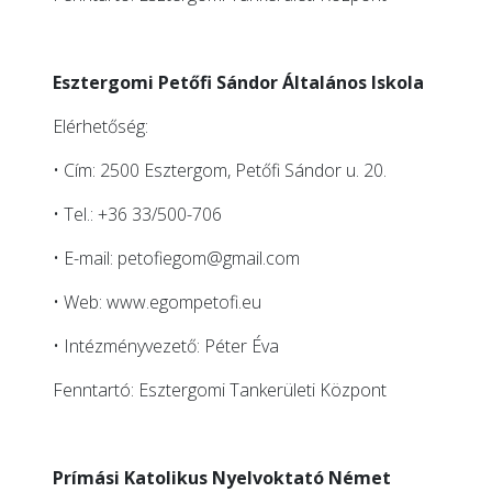
Esztergomi Petőfi Sándor Általános Iskola
Elérhetőség:
• Cím: 2500 Esztergom, Petőfi Sándor u. 20.
• Tel.: +36 33/500-706
• E-mail:
petofiegom@gmail.com
• Web:
www.egompetofi.eu
• Intézményvezető: Péter Éva
Fenntartó: Esztergomi Tankerületi Központ
Prímási Katolikus Nyelvoktató Német