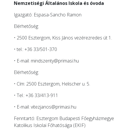
Nemzetiségi Általános Iskola és óvoda
Igazgató: Espasa-Sancho Ramon
Elérhetőség:
• 2500 Esztergom, Kiss János vezérezredes út 1.
• tel.: +36 33/501-370
• E-mail: mindszenty@primasi.hu
Elérhetőség:
• Cím: 2500 Esztergom, Helischer u. 5.
• Tel.: +36 33/413-911
• E-mail: vitezjanos@primasi.hu
Fenntartó: Esztergom Budapesti Főegyházmegye
Katolikus Iskolai Főhatósága (EKIF)