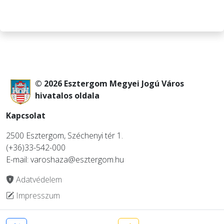
© 2026 Esztergom Megyei Jogú Város
hivatalos oldala
Kapcsolat
2500 Esztergom, Széchenyi tér 1.
(+36)33-542-000
E-mail: varoshaza@esztergom.hu
Adatvédelem
Impresszum