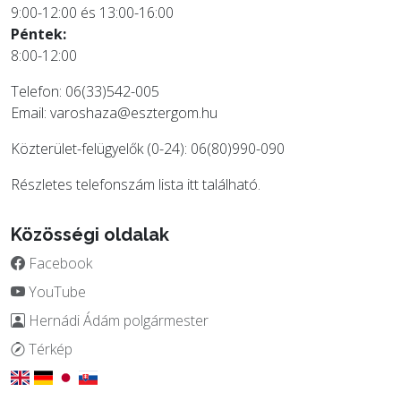
9:00-12:00 és 13:00-16:00
Péntek:
8:00-12:00
Telefon: 06(33)542-005
Email:
varoshaza@esztergom.hu
Közterület-felügyelők (0-24): 06(80)990-090
Részletes telefonszám lista
itt
található.
Közösségi oldalak
Facebook
YouTube
Hernádi Ádám polgármester
Térkép