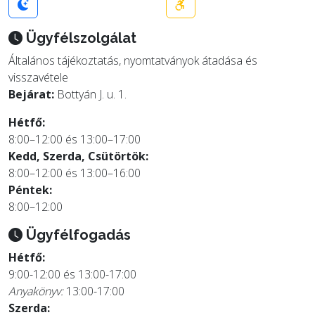
Ügyfélszolgálat
Általános tájékoztatás, nyomtatványok átadása és
visszavétele
Bejárat:
Bottyán J. u. 1.
Hétfő:
8:00–12:00 és 13:00–17:00
Kedd, Szerda, Csütörtök:
8:00–12:00 és 13:00–16:00
Péntek:
8:00–12:00
Ügyfélfogadás
Hétfő:
9:00-12:00 és 13:00-17:00
Anyakönyv:
13:00-17:00
Szerda: