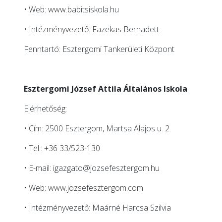
• Web:
www.babitsiskola.hu
• Intézményvezető: Fazekas Bernadett
Fenntartó: Esztergomi Tankerületi Központ
Esztergomi József Attila Általános Iskola
Elérhetőség:
• Cím: 2500 Esztergom, Martsa Alajos u. 2.
• Tel.: +36 33/523-130
• E-mail:
igazgato@jozsefesztergom.hu
• Web:
www.jozsefesztergom.com
• Intézményvezető: Maárné Harcsa Szilvia