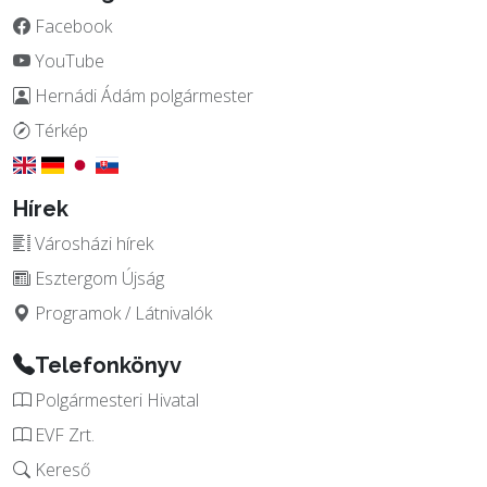
Facebook
YouTube
Hernádi Ádám polgármester
Térkép
Hírek
Városházi hírek
Esztergom Újság
Programok / Látnivalók
Telefonkönyv
Polgármesteri Hivatal
EVF Zrt.
Kereső