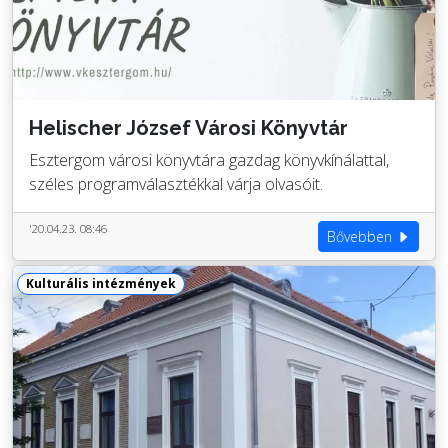
Helischer József Városi Könyvtár
Esztergom városi könyvtára gazdag könyvkínálattal,
széles programválasztékkal várja olvasóit.
'20.04.23. 08:46
Bővebben
Kulturális intézmények