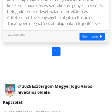
közéleti, szabadidős és szórakozási igényeit, alkotó és
befogadó érdeklődését, valamint értékőrző és
értékteremtő tevékenységét szolgálja a Kulturális
Törvényben meghatározott alapfunkció teljesítésével.
'20.04.23. 08:21
Bővebben
1
© 2026 Esztergom Megyei Jogú Város
hivatalos oldala
Kapcsolat