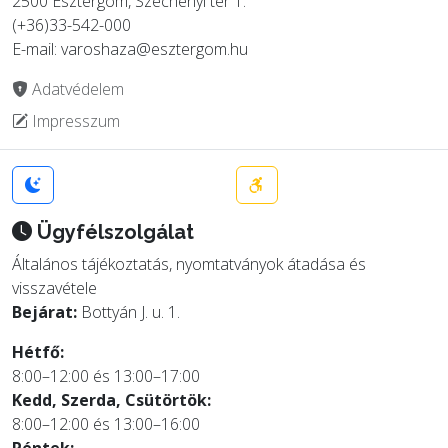
2500 Esztergom, Széchenyi tér 1.
(+36)33-542-000
E-mail: varoshaza@esztergom.hu
Adatvédelem
Impresszum
Ügyfélszolgálat
Általános tájékoztatás, nyomtatványok átadása és
visszavétele
Bejárat:
Bottyán J. u. 1.
Hétfő:
8:00–12:00 és 13:00–17:00
Kedd, Szerda, Csütörtök:
8:00–12:00 és 13:00–16:00
Péntek: