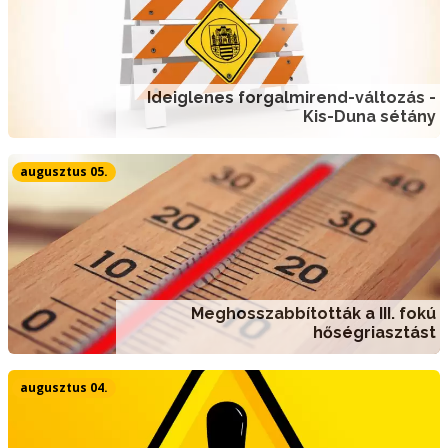
Ideiglenes forgalmirend-változás -
Kis-Duna sétány
augusztus 05.
Meghosszabbították a III. fokú
hőségriasztást
augusztus 04.