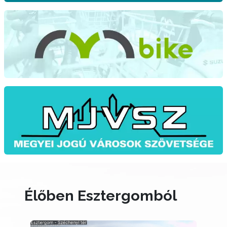
Élőben Esztergomból