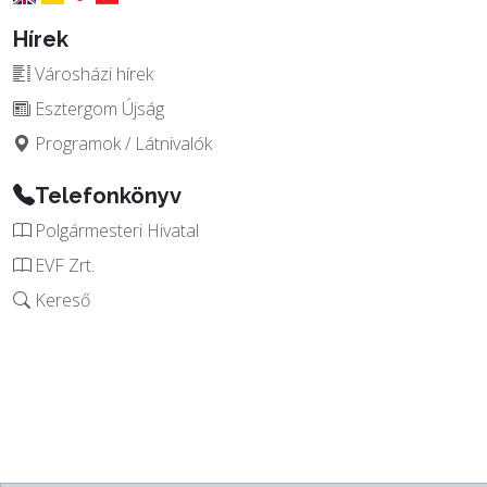
Hírek
Városházi hírek
Esztergom Újság
Programok / Látnivalók
Telefonkönyv
Polgármesteri Hivatal
EVF Zrt.
Kereső