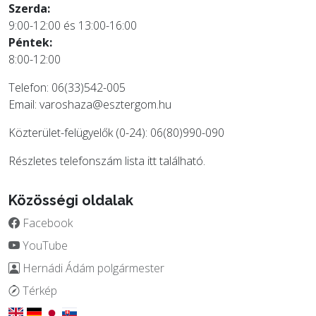
Szerda:
9:00-12:00 és 13:00-16:00
Péntek:
8:00-12:00
Telefon: 06(33)542-005
Email:
varoshaza@esztergom.hu
Közterület-felügyelők (0-24): 06(80)990-090
Részletes telefonszám lista
itt
található.
Közösségi oldalak
Facebook
YouTube
Hernádi Ádám polgármester
Térkép