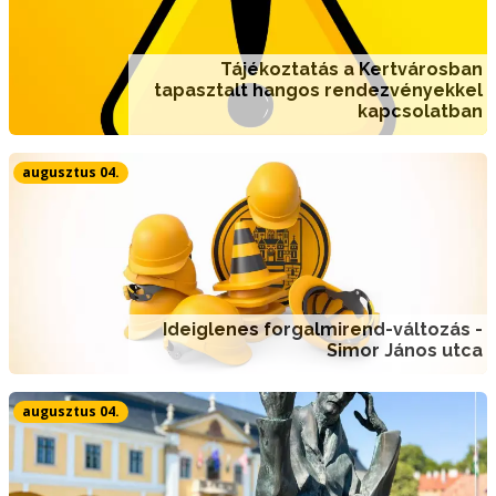
Tájékoztatás a Kertvárosban
tapasztalt hangos rendezvényekkel
kapcsolatban
augusztus 04.
Ideiglenes forgalmirend-változás -
Simor János utca
augusztus 04.