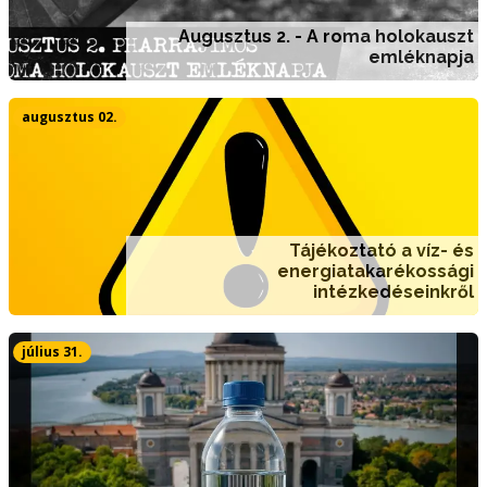
Augusztus 2. - A roma holokauszt
emléknapja
augusztus 02.
Tájékoztató a víz- és
energiatakarékossági
intézkedéseinkről
július 31.