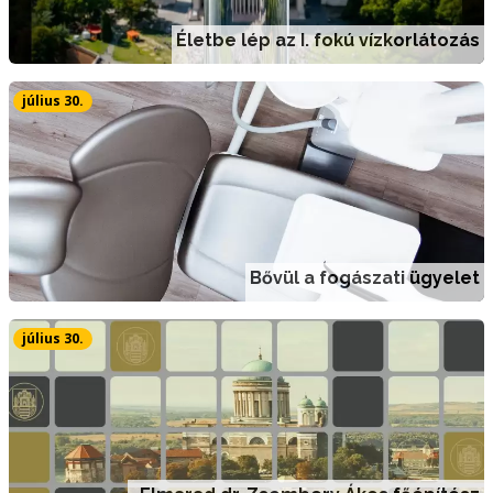
Életbe lép az I. fokú vízkorlátozás
július 30.
Bővül a fogászati ügyelet
július 30.