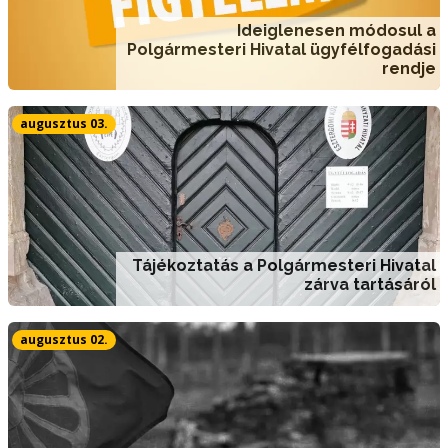
Ideiglenesen módosul a
Polgármesteri Hivatal ügyfélfogadási
rendje
augusztus 03.
Tájékoztatás a Polgármesteri Hivatal
zárva tartásáról
augusztus 02.