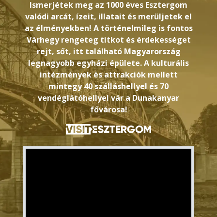
Ismerjétek meg az 1000 éves Esztergom
valódi arcát, ízeit, illatait és merüljetek el
az élményekben! A történelmileg is fontos
Várhegy rengeteg titkot és érdekességet
rejt, sőt, itt található Magyarország
legnagyobb egyházi épülete. A kulturális
intézmények és attrakciók mellett
mintegy 40 szálláshellyel és 70
vendéglátóhellyel vár a Dunakanyar
fővárosa!