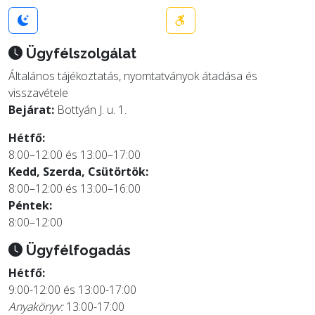
Ügyfélszolgálat
Általános tájékoztatás, nyomtatványok átadása és
visszavétele
Bejárat:
Bottyán J. u. 1.
Hétfő:
8:00–12:00 és 13:00–17:00
Kedd, Szerda, Csütörtök:
8:00–12:00 és 13:00–16:00
Péntek:
8:00–12:00
Ügyfélfogadás
Hétfő:
9:00-12:00 és 13:00-17:00
Anyakönyv:
13:00-17:00