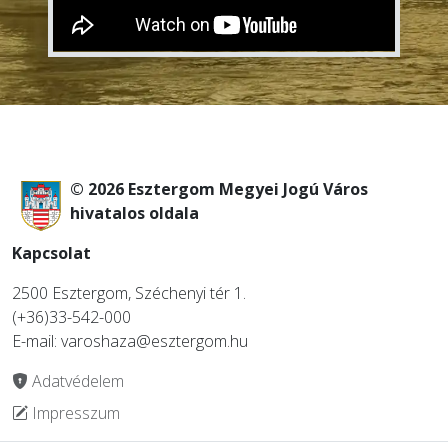
© 2026 Esztergom Megyei Jogú Város
hivatalos oldala
Kapcsolat
2500 Esztergom, Széchenyi tér 1.
(+36)33-542-000
E-mail: varoshaza@esztergom.hu
Adatvédelem
Impresszum