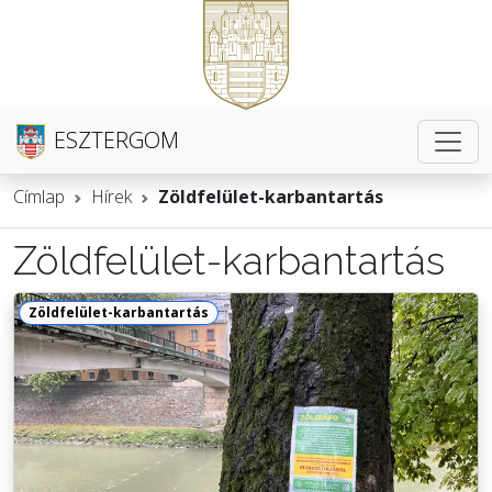
ESZTERGOM
Címlap
Hírek
Zöldfelület-karbantartás
Zöldfelület-karbantartás
Zöldfelület-karbantartás