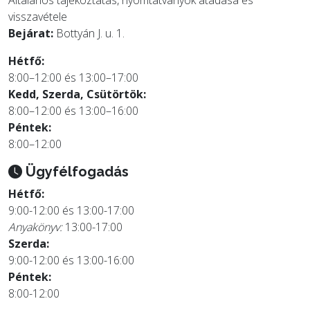
Általános tájékoztatás, nyomtatványok átadása és
visszavétele
Bejárat:
Bottyán J. u. 1.
Hétfő:
8:00–12:00 és 13:00–17:00
Kedd, Szerda, Csütörtök:
8:00–12:00 és 13:00–16:00
Péntek:
8:00–12:00
Ügyfélfogadás
Hétfő:
9:00-12:00 és 13:00-17:00
Anyakönyv:
13:00-17:00
Szerda:
9:00-12:00 és 13:00-16:00
Péntek:
8:00-12:00