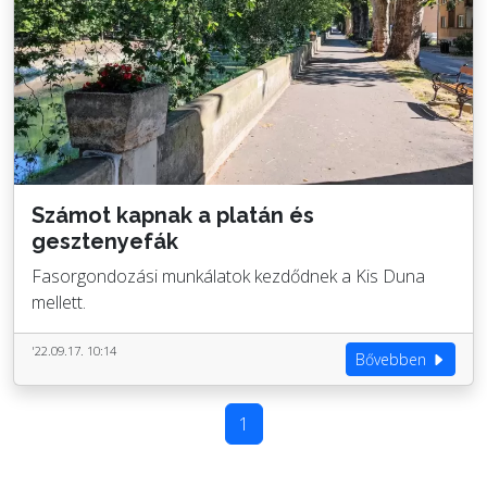
Számot kapnak a platán és
gesztenyefák
Fasorgondozási munkálatok kezdődnek a Kis Duna
mellett.
'22.09.17. 10:14
Bővebben
1