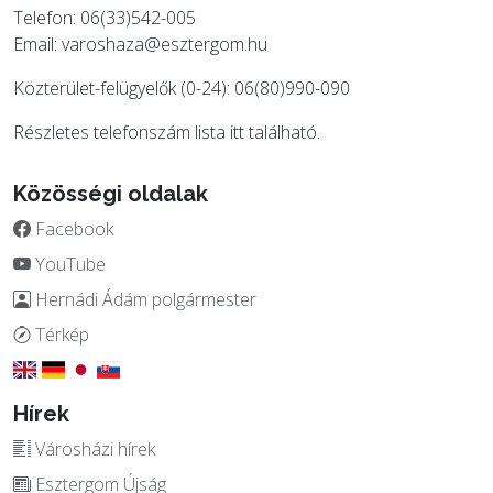
Telefon: 06(33)542-005
Email:
varoshaza@esztergom.hu
Közterület-felügyelők (0-24): 06(80)990-090
Részletes telefonszám lista
itt
található.
Közösségi oldalak
Facebook
YouTube
Hernádi Ádám polgármester
Térkép
Hírek
Városházi hírek
Esztergom Újság