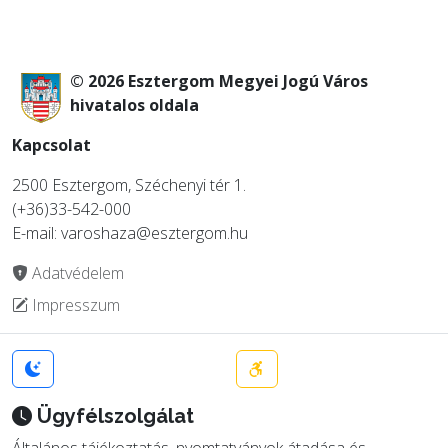
© 2026 Esztergom Megyei Jogú Város
hivatalos oldala
Kapcsolat
2500 Esztergom, Széchenyi tér 1.
(+36)33-542-000
E-mail: varoshaza@esztergom.hu
Adatvédelem
Impresszum
Ügyfélszolgálat