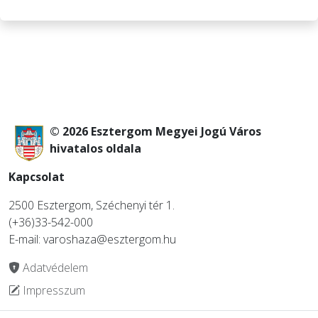
© 2026 Esztergom Megyei Jogú Város
hivatalos oldala
Kapcsolat
2500 Esztergom, Széchenyi tér 1.
(+36)33-542-000
E-mail: varoshaza@esztergom.hu
Adatvédelem
Impresszum