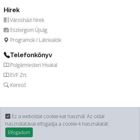
Hírek
Városházi hírek
Esztergom Újság
Programok / Látnivalók
Telefonkönyv
Polgármesteri Hivatal
EVF Zrt.
Kereső
Ez a weboldal cookie-kat használ. Az oldal
használatával elfogadja a cookie-k használatát.
Elfogadom