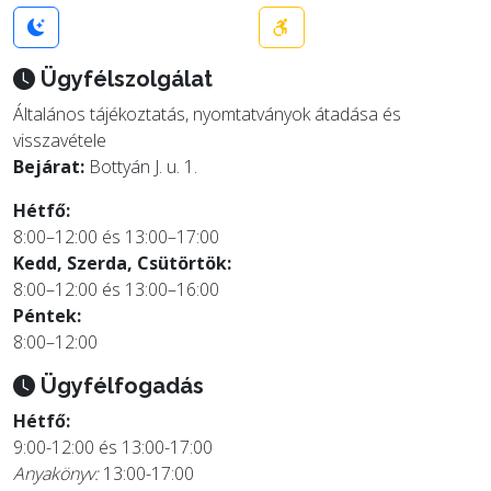
Ügyfélszolgálat
Általános tájékoztatás, nyomtatványok átadása és
visszavétele
Bejárat:
Bottyán J. u. 1.
Hétfő:
8:00–12:00 és 13:00–17:00
Kedd, Szerda, Csütörtök:
8:00–12:00 és 13:00–16:00
Péntek:
8:00–12:00
Ügyfélfogadás
Hétfő:
9:00-12:00 és 13:00-17:00
Anyakönyv:
13:00-17:00