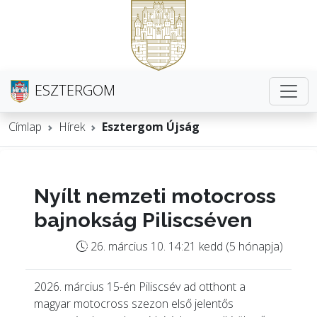
ESZTERGOM
Címlap
Hírek
Esztergom Újság
Nyílt nemzeti motocross
bajnokság Piliscséven
26. március 10. 14:21 kedd (5 hónapja)
2026. március 15-én Piliscsév ad otthont a
magyar motocross szezon első jelentős