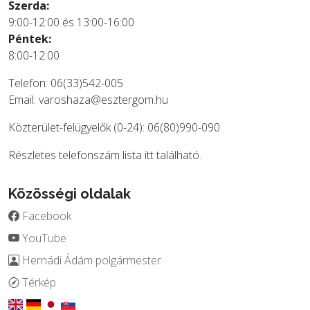
Szerda:
9:00-12:00 és 13:00-16:00
Péntek:
8:00-12:00
Telefon: 06(33)542-005
Email:
varoshaza@esztergom.hu
Közterület-felügyelők (0-24): 06(80)990-090
Részletes telefonszám lista
itt
található.
Közösségi oldalak
Facebook
YouTube
Hernádi Ádám polgármester
Térkép