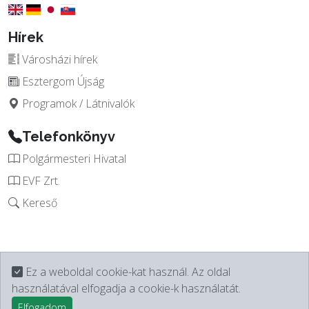
Hírek
Városházi hírek
Esztergom Újság
Programok / Látnivalók
Telefonkönyv
Polgármesteri Hivatal
EVF Zrt.
Kereső
Ez a weboldal cookie-kat használ. Az oldal
használatával elfogadja a cookie-k használatát.
Elfogadom