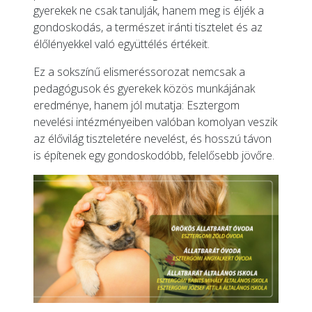
gyerekek ne csak tanulják, hanem meg is éljék a
gondoskodás, a természet iránti tisztelet és az
élőlényekkel való együttélés értékeit.
Ez a sokszínű elismeréssorozat nemcsak a
pedagógusok és gyerekek közös munkájának
eredménye, hanem jól mutatja: Esztergom
nevelési intézményeiben valóban komolyan veszik
az élővilág tiszteletére nevelést, és hosszú távon
is építenek egy gondoskodóbb, felelősebb jövőre.