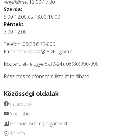
Anyakönyv:
13:00-17:00
Szerda:
9:00-12:00 és 13:00-16:00
Péntek:
8:00-12:00
Telefon: 06(33)542-005
Email:
varoshaza@esztergom.hu
Közterület-felügyelők (0-24): 06(80)990-090
Részletes telefonszám lista
itt
található.
Közösségi oldalak
Facebook
YouTube
Hernádi Ádám polgármester
Térkép