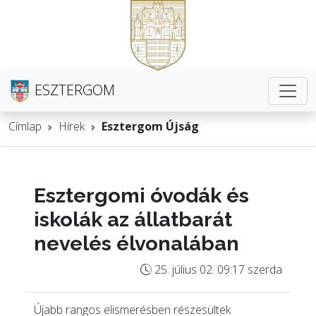
ESZTERGOM
Címlap
Hírek
Esztergom Újság
Esztergomi óvodák és
iskolák az állatbarát
nevelés élvonalában
25. július 02. 09:17 szerda
Újabb rangos elismerésben részesültek