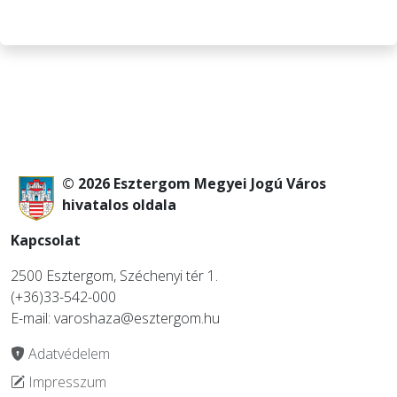
© 2026 Esztergom Megyei Jogú Város
hivatalos oldala
Kapcsolat
2500 Esztergom, Széchenyi tér 1.
(+36)33-542-000
E-mail: varoshaza@esztergom.hu
Adatvédelem
Impresszum