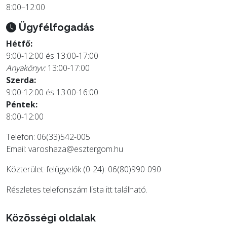
8:00–12:00
Ügyfélfogadás
Hétfő:
9:00-12:00 és 13:00-17:00
Anyakönyv:
13:00-17:00
Szerda:
9:00-12:00 és 13:00-16:00
Péntek:
8:00-12:00
Telefon: 06(33)542-005
Email:
varoshaza@esztergom.hu
Közterület-felügyelők (0-24): 06(80)990-090
Részletes telefonszám lista
itt
található.
Közösségi oldalak