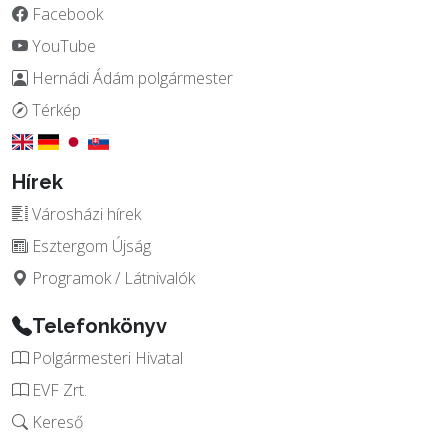
Facebook
YouTube
Hernádi Ádám polgármester
Térkép
Hírek
Városházi hírek
Esztergom Újság
Programok / Látnivalók
Telefonkönyv
Polgármesteri Hivatal
EVF Zrt.
Kereső