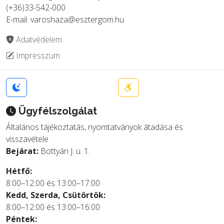
(+36)33-542-000
E-mail: varoshaza@esztergom.hu
Adatvédelem
Impresszum
Ügyfélszolgálat
Általános tájékoztatás, nyomtatványok átadása és
visszavétele
Bejárat:
Bottyán J. u. 1.
Hétfő:
8:00–12:00 és 13:00–17:00
Kedd, Szerda, Csütörtök:
8:00–12:00 és 13:00–16:00
Péntek: