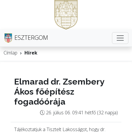
ESZTERGOM
Címlap
Hírek
Elmarad dr. Zsembery
Ákos főépítész
fogadóórája
26. július 06. 09:41 hétfő (32 napja)
Tájékoztatjuk a Tisztelt Lakosságot, hogy dr.