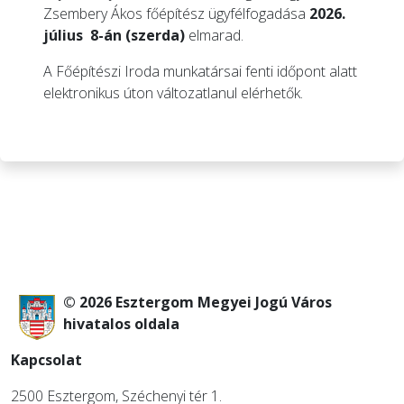
Zsembery Ákos főépítész ügyfélfogadása
2026.
július 8-án (szerda)
elmarad.
A Főépítészi Iroda munkatársai fenti időpont alatt
elektronikus úton változatlanul elérhetők.
© 2026 Esztergom Megyei Jogú Város
hivatalos oldala
Kapcsolat
2500 Esztergom, Széchenyi tér 1.