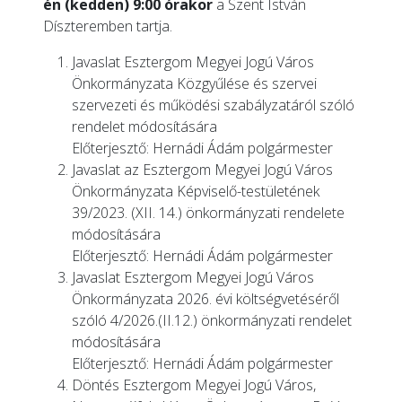
én (kedden) 9:00 órakor
a Szent István
Díszteremben tartja.
Javaslat Esztergom Megyei Jogú Város
Önkormányzata Közgyűlése és szervei
szervezeti és működési szabályzatáról szóló
rendelet módosítására
Előterjesztő: Hernádi Ádám polgármester
Javaslat az Esztergom Megyei Jogú Város
Önkormányzata Képviselő-testületének
39/2023. (XII. 14.) önkormányzati rendelete
módosítására
Előterjesztő: Hernádi Ádám polgármester
Javaslat Esztergom Megyei Jogú Város
Önkormányzata 2026. évi költségvetéséről
szóló 4/2026.(II.12.) önkormányzati rendelet
módosítására
Előterjesztő: Hernádi Ádám polgármester
Döntés Esztergom Megyei Jogú Város,