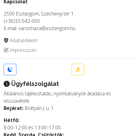
Kapcsolat
2500 Esztergom, Széchenyi tér 1.
(+36)33-542-000
E-mail: varoshaza@esztergom.hu
Adatvédelem
Impresszum
Ügyfélszolgálat
Általános tájékoztatás, nyomtatványok átadása és
visszavétele
Bejárat:
Bottyán J. u. 1.
Hétfő:
8:00–12:00 és 13:00–17:00
Kedd, Szerda, Csütörtök: