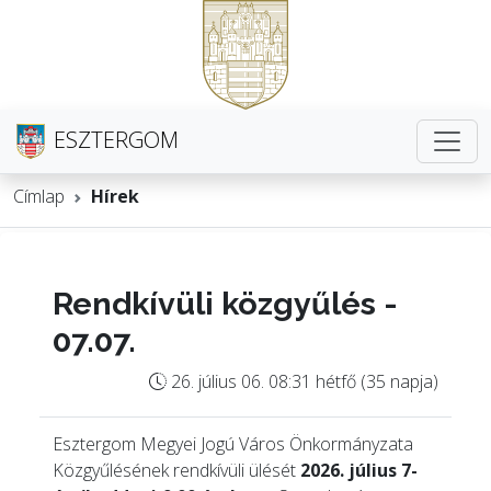
ESZTERGOM
Címlap
Hírek
Rendkívüli közgyűlés -
07.07.
26. július 06. 08:31 hétfő (35 napja)
Esztergom Megyei Jogú Város Önkormányzata
Közgyűlésének rendkívüli ülését
2026. július 7-