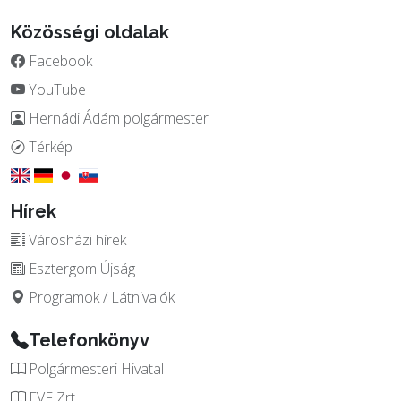
Közösségi oldalak
Facebook
YouTube
Hernádi Ádám polgármester
Térkép
Hírek
Városházi hírek
Esztergom Újság
Programok / Látnivalók
Telefonkönyv
Polgármesteri Hivatal
EVF Zrt.