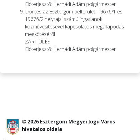
Előterjesztő: Hernádi Adám polgármester
Döntés az Esztergom belterület, 19676/1 és
19676/2 helyrajzi számú ingatlanok
közművesítésével kapcsolatos megállapodás
megkötéséről
ZÁRT ÜLÉS
Előterjesztő: Hernádi Ádám polgármester
© 2026 Esztergom Megyei Jogú Város
hivatalos oldala