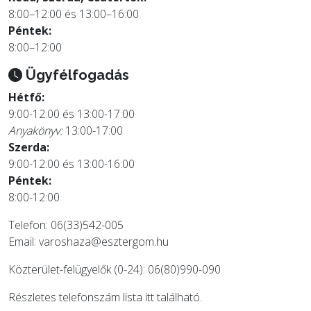
8:00–12:00 és 13:00–16:00
Péntek:
8:00–12:00
Ügyfélfogadás
Hétfő:
9:00-12:00 és 13:00-17:00
Anyakönyv:
13:00-17:00
Szerda:
9:00-12:00 és 13:00-16:00
Péntek:
8:00-12:00
Telefon: 06(33)542-005
Email:
varoshaza@esztergom.hu
Közterület-felügyelők (0-24): 06(80)990-090
Részletes telefonszám lista
itt
található.