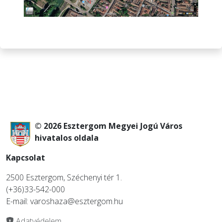
© 2026 Esztergom Megyei Jogú Város
hivatalos oldala
Kapcsolat
2500 Esztergom, Széchenyi tér 1.
(+36)33-542-000
E-mail: varoshaza@esztergom.hu
Adatvédelem