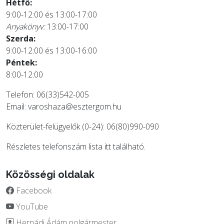
Hétfő:
9:00-12:00 és 13:00-17:00
Anyakönyv:
13:00-17:00
Szerda:
9:00-12:00 és 13:00-16:00
Péntek:
8:00-12:00
Telefon: 06(33)542-005
Email:
varoshaza@esztergom.hu
Közterület-felügyelők (0-24): 06(80)990-090
Részletes telefonszám lista
itt
található.
Közösségi oldalak
Facebook
YouTube
Hernádi Ádám polgármester