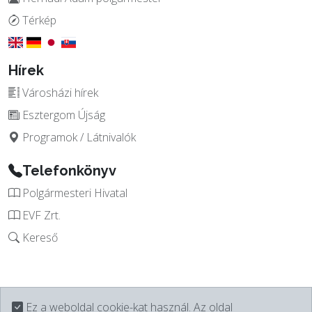
Térkép
Hírek
Városházi hírek
Esztergom Újság
Programok / Látnivalók
Telefonkönyv
Polgármesteri Hivatal
EVF Zrt.
Kereső
Ez a weboldal cookie-kat használ. Az oldal