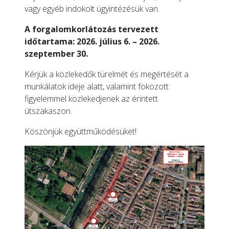
vagy egyéb indokolt ügyintézésük van.
A forgalomkorlátozás tervezett
időtartama: 2026. július 6. – 2026.
szeptember 30.
Kérjük a közlekedők türelmét és megértését a
munkálatok ideje alatt, valamint fokozott
figyelemmel közlekedjenek az érintett
útszakaszon.
Köszönjük együttműködésüket!