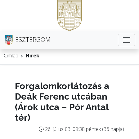
ESZTERGOM
Címlap
Hírek
Forgalomkorlátozás a
Deák Ferenc utcában
(Árok utca – Pór Antal
tér)
26. július 03. 09:38 péntek (36 napja)