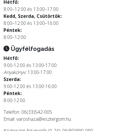
Hétfő:
8:00–12:00 és 13:00–17:00
Kedd, Szerda, Csütörtök:
8:00–12:00 és 13:00–16:00
Péntek:
8:00–12:00
Ügyfélfogadás
Hétfő:
9:00-12:00 és 13:00-17:00
Anyakönyv:
13:00-17:00
Szerda:
9:00-12:00 és 13:00-16:00
Péntek:
8:00-12:00
Telefon: 06(33)542-005
Email:
varoshaza@esztergom.hu
Közterület-felügyelők (0-24): 06(80)990-090