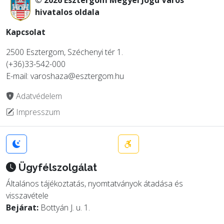
hivatalos oldala
Kapcsolat
2500 Esztergom, Széchenyi tér 1.
(+36)33-542-000
E-mail: varoshaza@esztergom.hu
Adatvédelem
Impresszum
Ügyfélszolgálat
Általános tájékoztatás, nyomtatványok átadása és
visszavétele
Bejárat:
Bottyán J. u. 1.