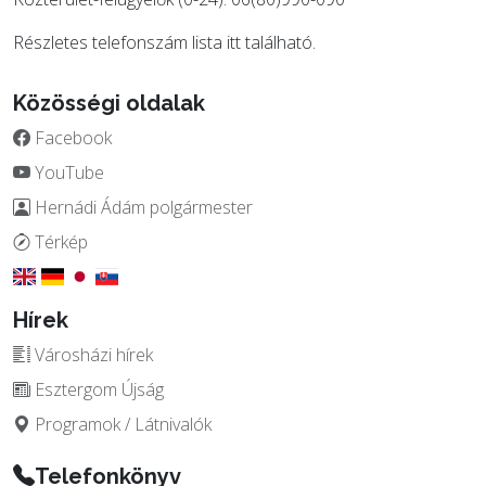
Részletes telefonszám lista
itt
található.
Közösségi oldalak
Facebook
YouTube
Hernádi Ádám polgármester
Térkép
Hírek
Városházi hírek
Esztergom Újság
Programok / Látnivalók
Telefonkönyv