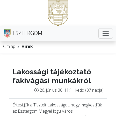
ESZTERGOM
Címlap
Hírek
Lakossági tájékoztató
fakivágási munkákról
26. június 30. 11:11 kedd (37 napja)
Értesítjük a Tisztelt Lakosságot, hogy megkezdjük
az Esztergom Megyei Jogú Város