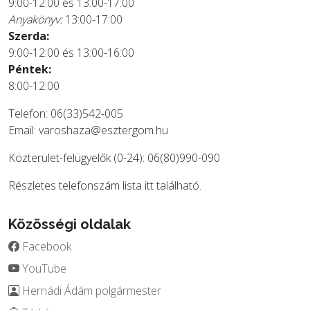
9:00-12:00 és 13:00-17:00
Anyakönyv:
13:00-17:00
Szerda:
9:00-12:00 és 13:00-16:00
Péntek:
8:00-12:00
Telefon: 06(33)542-005
Email:
varoshaza@esztergom.hu
Közterület-felügyelők (0-24): 06(80)990-090
Részletes telefonszám lista
itt
található.
Közösségi oldalak
Facebook
YouTube
Hernádi Ádám polgármester