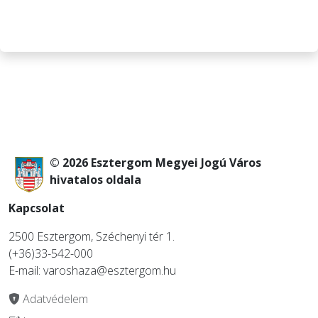
© 2026 Esztergom Megyei Jogú Város
hivatalos oldala
Kapcsolat
2500 Esztergom, Széchenyi tér 1.
(+36)33-542-000
E-mail: varoshaza@esztergom.hu
Adatvédelem