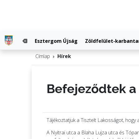
Esztergom Újság
Zöldfelület-karbanta
Címlap
Hírek
Befejeződtek a
Tájékoztatjuk a Tisztelt Lakosságot, hogy 
A Nyitrai utca a Blaha Lujza utca és Tópa