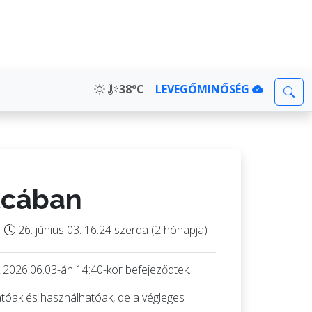
38°C
LEVEGŐMINŐSÉG
tcában
26. június 03. 16:24 szerda (2 hónapja)
k 2026.06.03-án 14:40-kor befejeződtek.
atóak és használhatóak, de a végleges