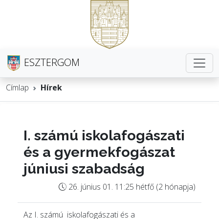
ESZTERGOM
Címlap
Hírek
I. számú iskolafogászati
és a gyermekfogászat
júniusi szabadság
26. június 01. 11:25 hétfő (2 hónapja)
Az I. számú iskolafogászati és a