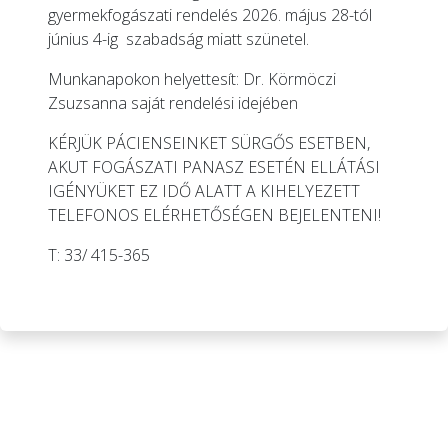
gyermekfogászati rendelés 2026. május 28-tól
június 4-ig szabadság miatt szünetel.
Munkanapokon helyettesít: Dr. Körmöczi
Zsuzsanna saját rendelési idejében
KÉRJÜK PÁCIENSEINKET SÜRGŐS ESETBEN,
AKUT FOGÁSZATI PANASZ ESETÉN ELLÁTÁSI
IGÉNYÜKET EZ IDŐ ALATT A KIHELYEZETT
TELEFONOS ELÉRHETŐSÉGEN BEJELENTENI!
T: 33/ 415-365