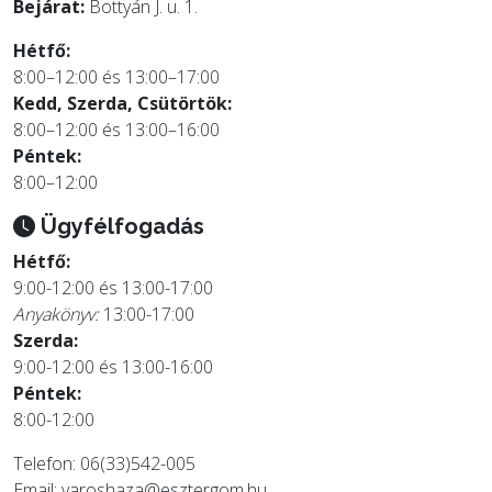
Bejárat:
Bottyán J. u. 1.
Hétfő:
8:00–12:00 és 13:00–17:00
Kedd, Szerda, Csütörtök:
8:00–12:00 és 13:00–16:00
Péntek:
8:00–12:00
Ügyfélfogadás
Hétfő:
9:00-12:00 és 13:00-17:00
Anyakönyv:
13:00-17:00
Szerda:
9:00-12:00 és 13:00-16:00
Péntek:
8:00-12:00
Telefon: 06(33)542-005
Email:
varoshaza@esztergom.hu