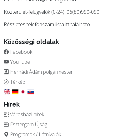
Közterület-felügyelők (0-24): 06(80)990-090
Részletes telefonszám lista
itt
található.
Közösségi oldalak
Facebook
YouTube
Hernádi Ádám polgármester
Térkép
Hírek
Városházi hírek
Esztergom Újság
Programok / Látnivalók