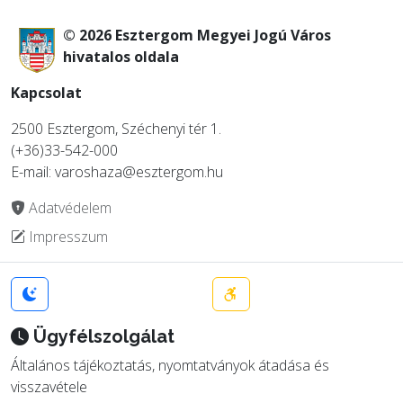
© 2026 Esztergom Megyei Jogú Város
hivatalos oldala
Kapcsolat
2500 Esztergom, Széchenyi tér 1.
(+36)33-542-000
E-mail: varoshaza@esztergom.hu
Adatvédelem
Impresszum
Ügyfélszolgálat
Általános tájékoztatás, nyomtatványok átadása és
visszavétele