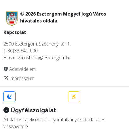
© 2026 Esztergom Megyei Jogú Város
hivatalos oldala
Kapcsolat
2500 Esztergom, Széchenyi tér 1.
(+36)33-542-000
E-mail: varoshaza@esztergom.hu
Adatvédelem
Impresszum
Ügyfélszolgálat
Általános tájékoztatás, nyomtatványok átadása és
visszavétele