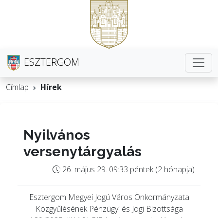
ESZTERGOM
Címlap
Hírek
Nyilvános
versenytárgyalás
26. május 29. 09:33 péntek (2 hónapja)
Esztergom Megyei Jogú Város Önkormányzata
Közgyűlésének Pénzügyi és Jogi Bizottsága