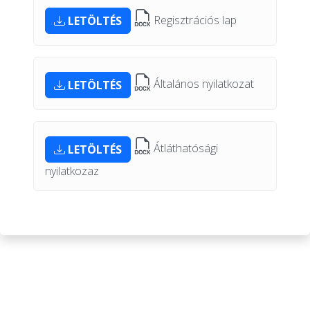
Regisztrációs lap
LETÖLTÉS
Általános nyilatkozat
LETÖLTÉS
Átláthatósági
LETÖLTÉS
nyilatkozaz