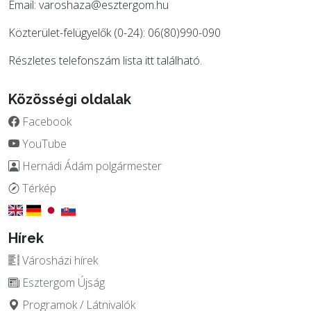
Email:
varoshaza@esztergom.hu
Közterület-felügyelők (0-24): 06(80)990-090
Részletes telefonszám lista
itt
található.
Közösségi oldalak
Facebook
YouTube
Hernádi Ádám polgármester
Térkép
Hírek
Városházi hírek
Esztergom Újság
Programok / Látnivalók