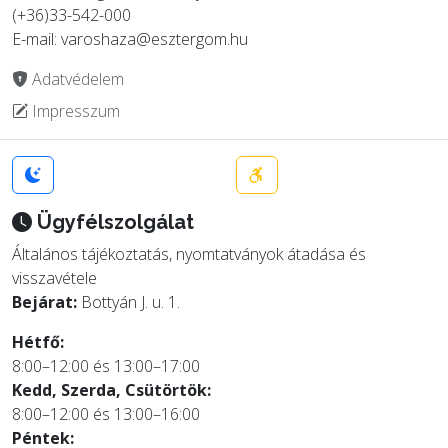
(+36)33-542-000
E-mail: varoshaza@esztergom.hu
Adatvédelem
Impresszum
Ügyfélszolgálat
Általános tájékoztatás, nyomtatványok átadása és
visszavétele
Bejárat:
Bottyán J. u. 1.
Hétfő:
8:00–12:00 és 13:00–17:00
Kedd, Szerda, Csütörtök:
8:00–12:00 és 13:00–16:00
Péntek: