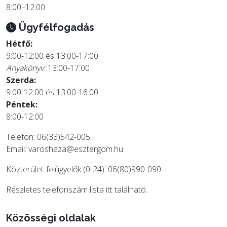
8:00–12:00
Ügyfélfogadás
Hétfő:
9:00-12:00 és 13:00-17:00
Anyakönyv:
13:00-17:00
Szerda:
9:00-12:00 és 13:00-16:00
Péntek:
8:00-12:00
Telefon: 06(33)542-005
Email:
varoshaza@esztergom.hu
Közterület-felügyelők (0-24): 06(80)990-090
Részletes telefonszám lista
itt
található.
Közösségi oldalak