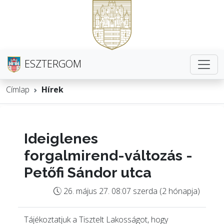
ESZTERGOM
Címlap
Hírek
Ideiglenes
forgalmirend-változás -
Petőfi Sándor utca
26. május 27. 08:07 szerda (2 hónapja)
Tájékoztatjuk a Tisztelt Lakosságot, hogy