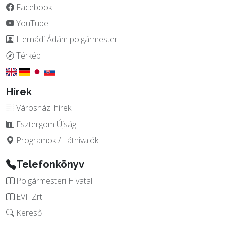
Facebook
YouTube
Hernádi Ádám polgármester
Térkép
Hírek
Városházi hírek
Esztergom Újság
Programok / Látnivalók
Telefonkönyv
Polgármesteri Hivatal
EVF Zrt.
Kereső