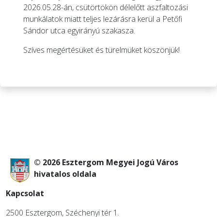
2026.05.28-án, csütörtökön délelőtt aszfaltozási
munkálatok miatt teljes lezárásra kerül a Petőfi
Sándor utca egyirányú szakasza.
Szíves megértésüket és türelmüket köszönjük!
© 2026 Esztergom Megyei Jogú Város
hivatalos oldala
Kapcsolat
2500 Esztergom, Széchenyi tér 1.