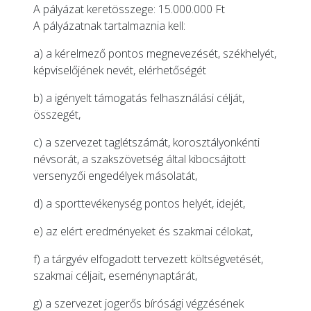
A pályázat keretösszege: 15.000.000 Ft
A pályázatnak tartalmaznia kell:
a) a kérelmező pontos megnevezését, székhelyét,
képviselőjének nevét, elérhetőségét
b) a igényelt támogatás felhasználási célját,
összegét,
c) a szervezet taglétszámát, korosztályonkénti
névsorát, a szakszövetség által kibocsájtott
versenyzői engedélyek másolatát,
d) a sporttevékenység pontos helyét, idejét,
e) az elért eredményeket és szakmai célokat,
f) a tárgyév elfogadott tervezett költségvetését,
szakmai céljait, eseménynaptárát,
g) a szervezet jogerős bírósági végzésének