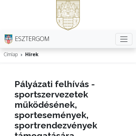
ESZTERGOM
Címlap
Hírek
Pályázati felhívás -
sportszervezetek
működésének,
sportesemények,
sportrendezvények
támogatására