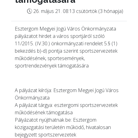
26. május 21. 08:13 csütörtök (3 hónapja)
Esztergom Megyei Jogú Város Önkormányzata
pályázatot hirdet a város sportjáról szóló
11/2015. (IV.30.) önkormányzati rendelet 5.§ (1)
bekezdés b)-d) pontja szerint sportszervezetek
működésének, sportesemények,
sportrendezvények támogatására
A pályázat kiírója: Esztergom Megyei Jogú Város
Önkormányzata
A pályázat tárgya: esztergomi sportszervezetek
működésének támogatása
Pályázatot nyújthatnak be: Esztergom
közigazgatási területén működő, hivatalosan
bejegyzett sportszervezetek