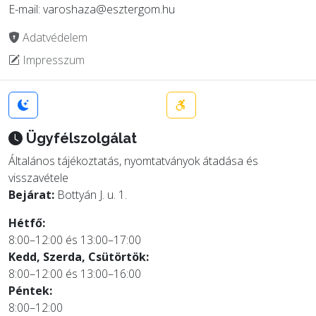
E-mail: varoshaza@esztergom.hu
Adatvédelem
Impresszum
Ügyfélszolgálat
Általános tájékoztatás, nyomtatványok átadása és
visszavétele
Bejárat:
Bottyán J. u. 1.
Hétfő:
8:00–12:00 és 13:00–17:00
Kedd, Szerda, Csütörtök:
8:00–12:00 és 13:00–16:00
Péntek:
8:00–12:00