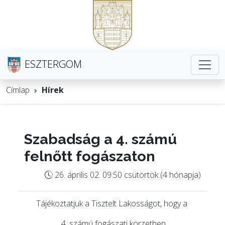
ESZTERGOM
Címlap
Hírek
Szabadság a 4. számú
felnőtt fogászaton
26. április 02. 09:50 csütörtök (4 hónapja)
Tájékoztatjuk a Tisztelt Lakosságot, hogy a
4. számú fogászati körzetben