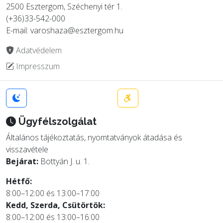
2500 Esztergom, Széchenyi tér 1.
(+36)33-542-000
E-mail: varoshaza@esztergom.hu
Adatvédelem
Impresszum
Ügyfélszolgálat
Általános tájékoztatás, nyomtatványok átadása és
visszavétele
Bejárat:
Bottyán J. u. 1.
Hétfő:
8:00–12:00 és 13:00–17:00
Kedd, Szerda, Csütörtök:
8:00–12:00 és 13:00–16:00