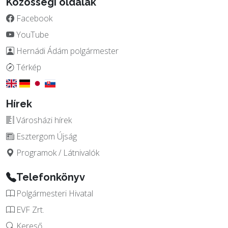
Közösségi oldalak
Facebook
YouTube
Hernádi Ádám polgármester
Térkép
Hírek
Városházi hírek
Esztergom Újság
Programok / Látnivalók
Telefonkönyv
Polgármesteri Hivatal
EVF Zrt.
Kereső