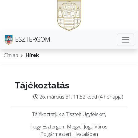
ESZTERGOM
Címlap
Hírek
Tájékoztatás
26. március 31. 11:52 kedd (4 hónapja)
Tájékoztatjuk a Tisztelt Ügyfeleket,
hogy Esztergom Megyei Jogú Város
Polgármesteri Hivatalában