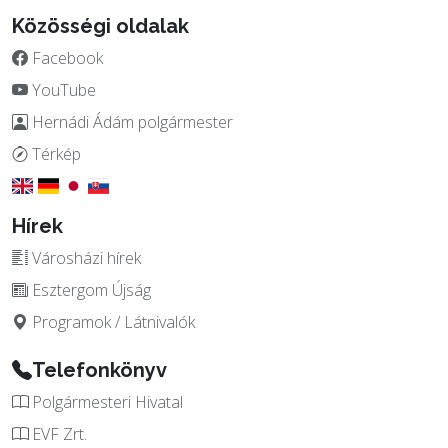
Közösségi oldalak
Facebook
YouTube
Hernádi Ádám polgármester
Térkép
Hírek
Városházi hírek
Esztergom Újság
Programok / Látnivalók
Telefonkönyv
Polgármesteri Hivatal
EVF Zrt.