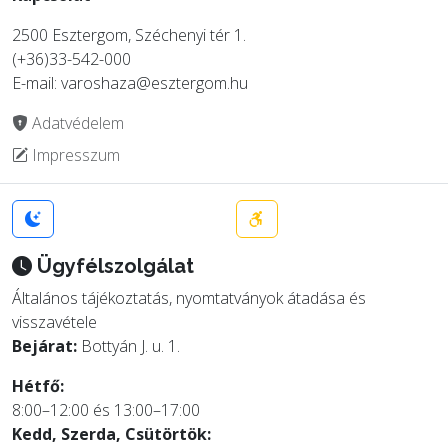
2500 Esztergom, Széchenyi tér 1.
(+36)33-542-000
E-mail: varoshaza@esztergom.hu
Adatvédelem
Impresszum
Ügyfélszolgálat
Általános tájékoztatás, nyomtatványok átadása és
visszavétele
Bejárat:
Bottyán J. u. 1.
Hétfő:
8:00–12:00 és 13:00–17:00
Kedd, Szerda, Csütörtök: