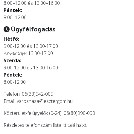
8:00–12:00 és 13:00–16:00
Péntek:
8:00–12:00
Ügyfélfogadás
Hétfő:
9:00-12:00 és 13:00-17:00
Anyakönyv:
13:00-17:00
Szerda:
9:00-12:00 és 13:00-16:00
Péntek:
8:00-12:00
Telefon: 06(33)542-005
Email:
varoshaza@esztergom.hu
Közterület-felügyelők (0-24): 06(80)990-090
Részletes telefonszám lista
itt
található.