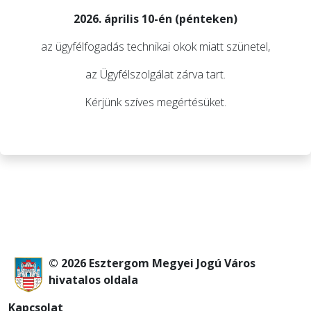
2026. április 10-én (pénteken)
az ügyfélfogadás technikai okok miatt szünetel,
az Ügyfélszolgálat zárva tart.
Kérjünk szíves megértésüket.
© 2026 Esztergom Megyei Jogú Város
hivatalos oldala
Kapcsolat