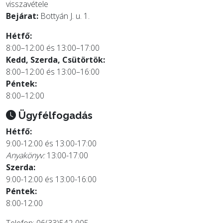
visszavétele
Bejárat:
Bottyán J. u. 1.
Hétfő:
8:00–12:00 és 13:00–17:00
Kedd, Szerda, Csütörtök:
8:00–12:00 és 13:00–16:00
Péntek:
8:00–12:00
Ügyfélfogadás
Hétfő:
9:00-12:00 és 13:00-17:00
Anyakönyv:
13:00-17:00
Szerda:
9:00-12:00 és 13:00-16:00
Péntek:
8:00-12:00
Telefon: 06(33)542-005