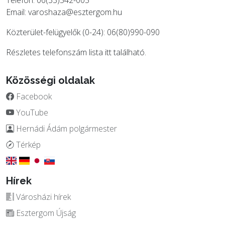
Email:
varoshaza@esztergom.hu
Közterület-felügyelők (0-24): 06(80)990-090
Részletes telefonszám lista
itt
található.
Közösségi oldalak
Facebook
YouTube
Hernádi Ádám polgármester
Térkép
Hírek
Városházi hírek
Esztergom Újság