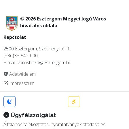
© 2026 Esztergom Megyei Jogú Város
hivatalos oldala
Kapcsolat
2500 Esztergom, Széchenyi tér 1.
(+36)33-542-000
E-mail: varoshaza@esztergom.hu
Adatvédelem
Impresszum
Ügyfélszolgálat
Általános tájékoztatás, nyomtatványok átadása és