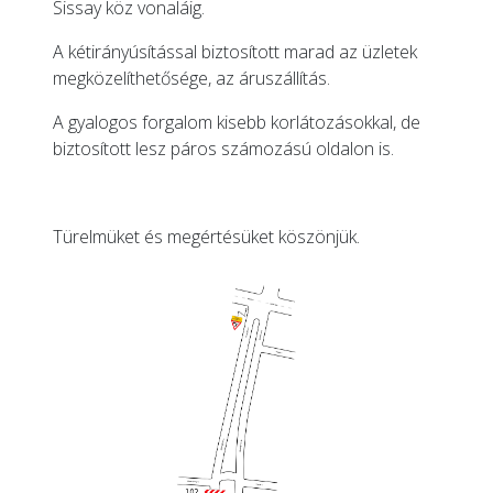
Sissay köz vonaláig.
A kétirányúsítással biztosított marad az üzletek
megközelíthetősége, az áruszállítás.
A gyalogos forgalom kisebb korlátozásokkal, de
biztosított lesz páros számozású oldalon is.
Türelmüket és megértésüket köszönjük.