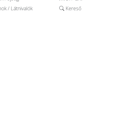
k / Látnivalók
Kereső