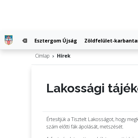
Esztergom Újság
Zöldfelület-karbanta
Címlap
Hírek
Lakossági tájé
Értesítjük a Tisztelt Lakosságot, hogy m
szám előtti fák ápolását, metszését.