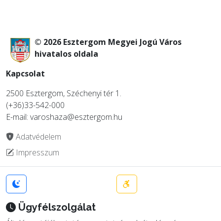
© 2026 Esztergom Megyei Jogú Város
hivatalos oldala
Kapcsolat
2500 Esztergom, Széchenyi tér 1.
(+36)33-542-000
E-mail: varoshaza@esztergom.hu
Adatvédelem
Impresszum
Ügyfélszolgálat