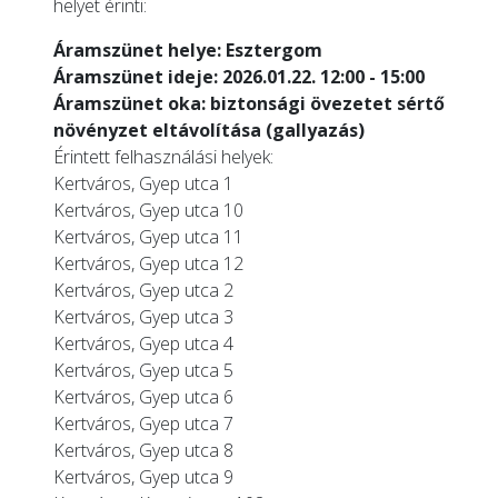
helyet érinti:
Áramszünet helye: Esztergom
Áramszünet ideje: 2026.01.22. 12:00 - 15:00
Áramszünet oka: biztonsági övezetet sértő
növényzet eltávolítása (gallyazás)
Érintett felhasználási helyek:
Kertváros, Gyep utca 1
Kertváros, Gyep utca 10
Kertváros, Gyep utca 11
Kertváros, Gyep utca 12
Kertváros, Gyep utca 2
Kertváros, Gyep utca 3
Kertváros, Gyep utca 4
Kertváros, Gyep utca 5
Kertváros, Gyep utca 6
Kertváros, Gyep utca 7
Kertváros, Gyep utca 8
Kertváros, Gyep utca 9