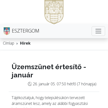
ESZTERGOM
Címlap
Hírek
Üzemszünet értesítő -
január
26. január 05. 07:50 hétfő (7 hónapja)
Tájékoztatjuk, hogy településükön tervezett
áramszünet lesz, amely az alábbi fogyasztási