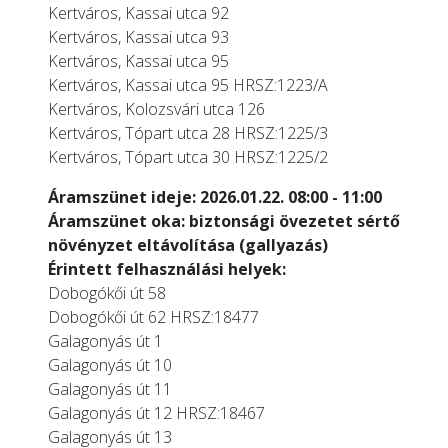
Kertváros, Kassai utca 92
Kertváros, Kassai utca 93
Kertváros, Kassai utca 95
Kertváros, Kassai utca 95 HRSZ:1223/A
Kertváros, Kolozsvári utca 126
Kertváros, Tópart utca 28 HRSZ:1225/3
Kertváros, Tópart utca 30 HRSZ:1225/2
Áramszünet ideje: 2026.01.22. 08:00 - 11:00
Áramszünet oka: biztonsági övezetet sértő
növényzet eltávolítása (gallyazás)
Érintett felhasználási helyek:
Dobogókői út 58
Dobogókői út 62 HRSZ:18477
Galagonyás út 1
Galagonyás út 10
Galagonyás út 11
Galagonyás út 12 HRSZ:18467
Galagonyás út 13