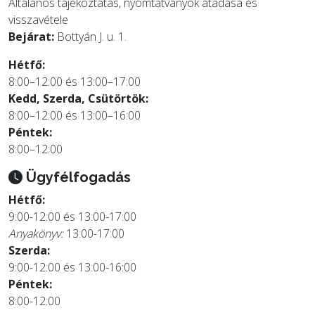
Általános tájékoztatás, nyomtatványok átadása és
visszavétele
Bejárat:
Bottyán J. u. 1.
Hétfő:
8:00–12:00 és 13:00–17:00
Kedd, Szerda, Csütörtök:
8:00–12:00 és 13:00–16:00
Péntek:
8:00–12:00
Ügyfélfogadás
Hétfő:
9:00-12:00 és 13:00-17:00
Anyakönyv:
13:00-17:00
Szerda:
9:00-12:00 és 13:00-16:00
Péntek:
8:00-12:00